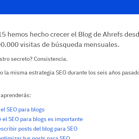
5 hemos hecho crecer el Blog de Ahrefs desd
0.000 visitas de búsqueda mensuales.
stro secreto? Consistencia.
 la misma estrategia SEO durante los seis años pasado
 aprenderás:
 el SEO para blogs
é el SEO para blogs es importante
scribir posts del blog para SEO
ptimizar tus posts para SEO