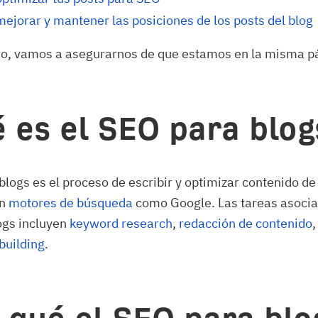
ejorar y mantener las posiciones de los posts del blog
ro, vamos a asegurarnos de que estamos en la misma p
 es el SEO para blog
blogs es el proceso de escribir y optimizar contenido de
en
motores de búsqueda
como Google. Las tareas asocia
ogs incluyen
keyword research
,
redacción de contenido
 building
.