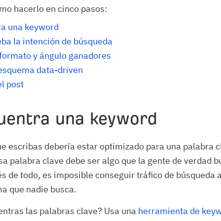
mo hacerlo en cinco pasos:
ra una keyword
a la intención de búsqueda
 formato y ángulo ganadores
esquema data-driven
el post
cuentra una keyword
e escribas debería estar optimizado para una palabra c
esa palabra clave debe ser algo que la gente de verdad 
 de todo, es imposible conseguir tráfico de búsqueda a
ma que nadie busca.
ntras las palabras clave? Usa una
herramienta de key