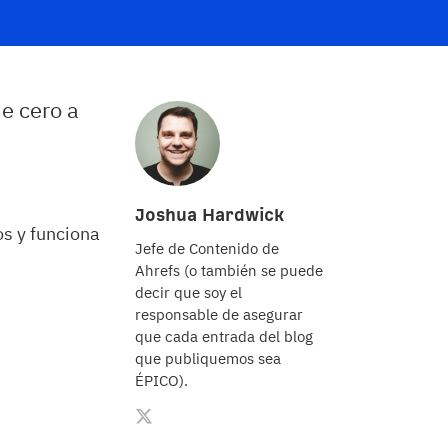
e cero a
Joshua Hardwick
s y funciona
Jefe de Contenido de
Ahrefs (o también se puede
decir que soy el
responsable de asegurar
que cada entrada del blog
que publiquemos sea
ÉPICO).