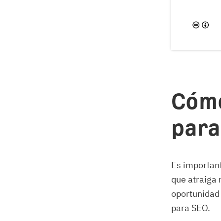
Cómo
para
Es important
que atraiga 
oportunidad 
para SEO.