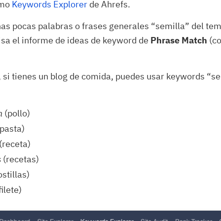
mo
Keywords Explorer
de Ahrefs.
as pocas palabras o frases generales “semilla” del tem
isa el informe de ideas de keyword de
Phrase Match
(co
 si tienes un blog de comida, puedes usar keywords “se
n
(pollo)
(pasta)
(receta)
s
(recetas)
ostillas)
filete)