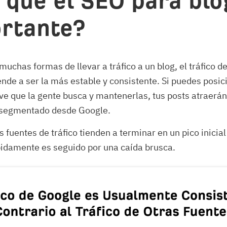
 qué el SEO para blo
rtante?
uchas formas de llevar a tráfico a un blog, el tráfico 
nde a ser la más estable y consistente. Si puedes posic
ve que la gente busca y mantenerlas, tus posts atraerán 
 segmentado desde Google.
 fuentes de tráfico tienden a terminar en un pico inicial 
pidamente es seguido por una caída brusca.