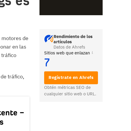
gs es
Rendimiento de los
de motores de
artículos
ionar en las
Datos de Ahrefs
Sitios web que enlazan
tráfico
7
de tráfico,
Regístrate en Ahrefs
Obtén métricas SEO de
cualquier sitio web o URL.