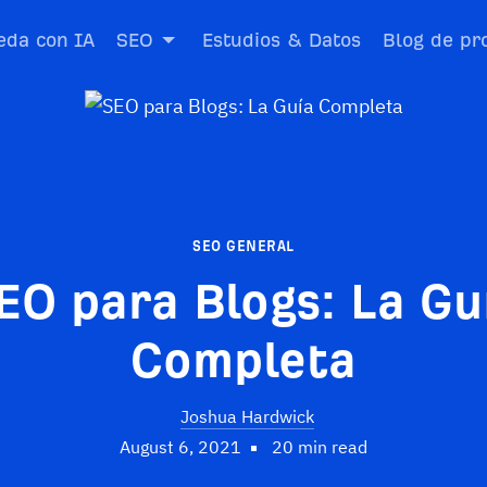
da con IA
SEO
Estudios & Datos
Blog de pr
SEO GENERAL
EO para Blogs: La Gu
Completa
Joshua Hardwick
August 6, 2021
20 min read