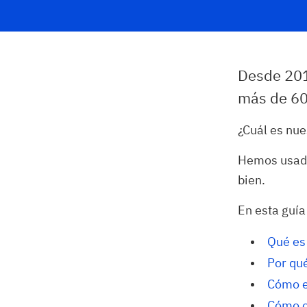
Desde 201
más de 60
¿Cuál es nue
Hemos usado
bien.
En esta guía
Qué es
Por qu
Cómo e
Cómo o