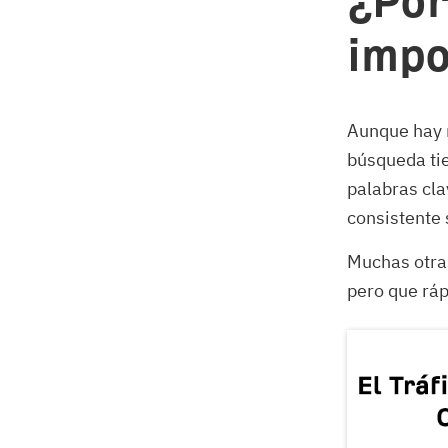
¿Por
impo
Aunque hay m
búsqueda tie
palabras cla
consistente
Muchas otras
pero que rá