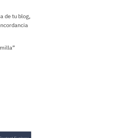
a de tu blog,
ncordancia
milla”