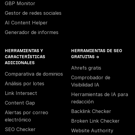
GBP Monitor
Gestor de redes sociales
AI Content Helper
Generador de informes
HERRAMIENTAS Y
HERRAMIENTAS DE SEO
CARACTERÍSTICAS
GRATUITAS →
ADICIONALES
Ahrefs gratis
Comparativa de dominios
Comprobador de
Análisis por lotes
Visibilidad IA
Link Intersect
Herramientas de IA para
redacción
Content Gap
Backlink Checker
Alertas por correo
electrónico
Broken Link Checker
SEO Checker
Website Authority