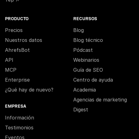
PRODUCTO
RECURSOS
Precios
Blog
Nuestros datos
Blog técnico
AhrefsBot
Pódcast
API
Webinarios
MCP
Guía de SEO
Enterprise
Centro de ayuda
¿Qué hay de nuevo?
Academia
Agencias de marketing
EMPRESA
Digest
Información
Testimonios
Eventos