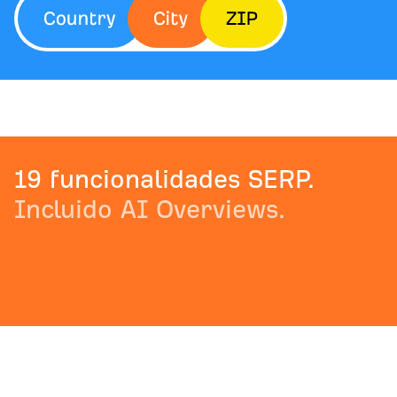
19 funcionalidades SERP.
Incluido AI Overviews.