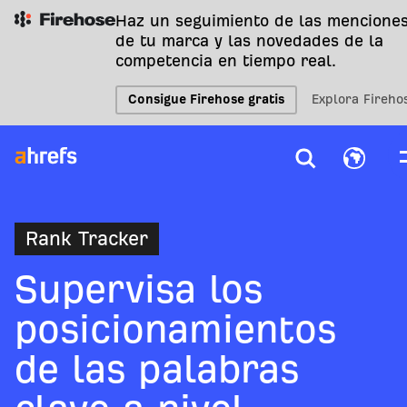
Haz un seguimiento de las mencione
de tu marca y las novedades de la
competencia en tiempo real.
Consigue Firehose gratis
Explora Fireho
Rank Tracker
Supervisa los
posicionamientos
de las palabras