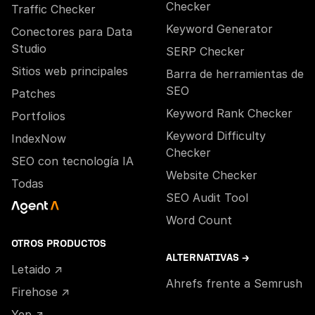
Checker
Traffic Checker
Keyword Generator
Conectores para Data
Studio
SERP Checker
Sitios web principales
Barra de herramientas de
SEO
Patches
Keyword Rank Checker
Portfolios
Keyword Difficulty
IndexNow
Checker
SEO con tecnología IA
Website Checker
Todas
SEO Audit Tool
Word Count
OTROS PRODUCTOS
ALTERNATIVAS →
Letaido ↗
Ahrefs frente a Semrush
Firehose ↗
Yep ↗