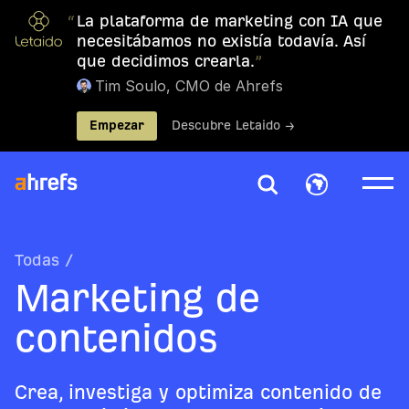
“
La plataforma de marketing con IA que
necesitábamos no existía todavía. Así
que decidimos crearla.
”
Tim Soulo, CMO de Ahrefs
Empezar
Descubre Letaido →
Todas
/
Marketing de
contenidos
Crea, investiga y optimiza contenido de