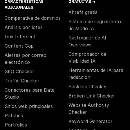
CARACTERÍSTICAS
GRATUITAS →
ADICIONALES
Ahrefs gratis
Comparativa de dominios
Sistema de seguimiento
Análisis por lotes
de Modo IA
Link Intersect
Rastreador de AI
Overviews
Content Gap
Comprobador de
Alertas por correo
Visibilidad IA
electrónico
Herramientas de IA para
SEO Checker
redacción
Traffic Checker
Backlink Checker
Conectores para Data
Broken Link Checker
Studio
Website Authority
Sitios web principales
Checker
Patches
Keyword Generator
Portfolios