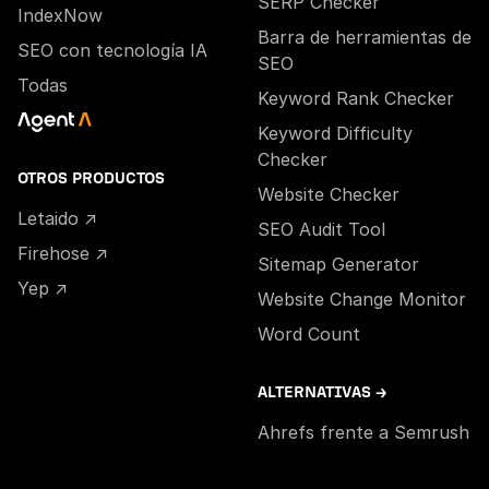
SERP Checker
IndexNow
Barra de herramientas de
SEO con tecnología IA
SEO
Todas
Keyword Rank Checker
Keyword Difficulty
Checker
OTROS PRODUCTOS
Website Checker
Letaido ↗
SEO Audit Tool
Firehose ↗
Sitemap Generator
Yep ↗
Website Change Monitor
Word Count
ALTERNATIVAS →
Ahrefs frente a Semrush