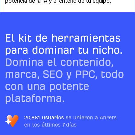
potencia de la IA y el criterio de tu equipo.
El kit de herramientas
para dominar tu nicho.
Domina el contenido,
marca, SEO y PPC, todo
con una potente
plataforma.
20,881 usuarios
se unieron a Ahrefs
en los últimos 7 días