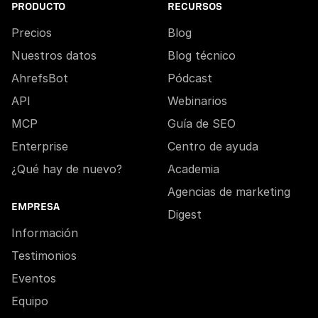
PRODUCTO
RECURSOS
Precios
Blog
Nuestros datos
Blog técnico
AhrefsBot
Pódcast
API
Webinarios
MCP
Guía de SEO
Enterprise
Centro de ayuda
¿Qué hay de nuevo?
Academia
Agencias de marketing
EMPRESA
Digest
Información
Testimonios
Eventos
Equipo