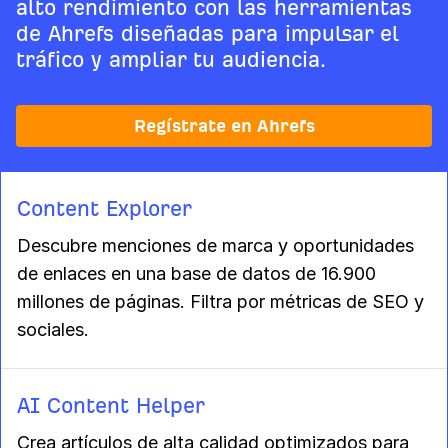
alto rendimiento con las herramientas
de Ahrefs diseñadas para impulsar el
tráfico y ampliar tu audiencia.
Regístrate en Ahrefs
Content Explorer
Descubre menciones de marca y oportunidades
de enlaces en una base de datos de 16.900
millones de páginas. Filtra por métricas de SEO y
sociales.
AI Content Helper
Crea artículos de alta calidad optimizados para