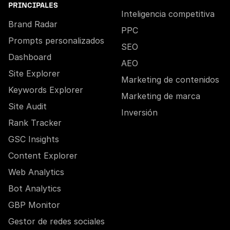
PRINCIPALES
Inteligencia competitiva
Brand Radar
PPC
Prompts personalizados
SEO
Dashboard
AEO
Site Explorer
Marketing de contenidos
Keywords Explorer
Marketing de marca
Site Audit
Inversión
Rank Tracker
GSC Insights
Content Explorer
Web Analytics
Bot Analytics
GBP Monitor
Gestor de redes sociales