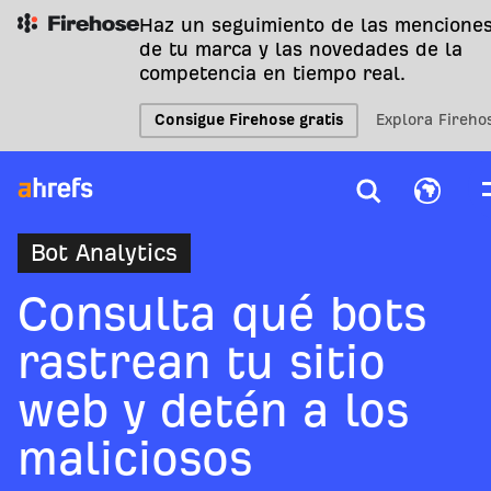
Haz un seguimiento de las mencione
de tu marca y las novedades de la
competencia en tiempo real.
Consigue Firehose gratis
Explora Fireho
Bot Analytics
Consulta qué bots
rastrean tu sitio
web y detén a los
maliciosos