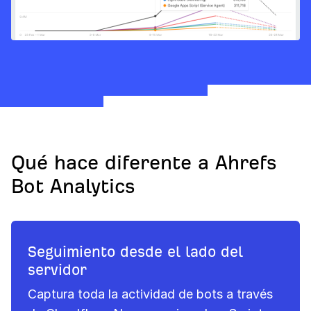
Qué hace diferente a Ahrefs
Bot Analytics
Seguimiento desde el lado del
servidor
Captura toda la actividad de bots a través