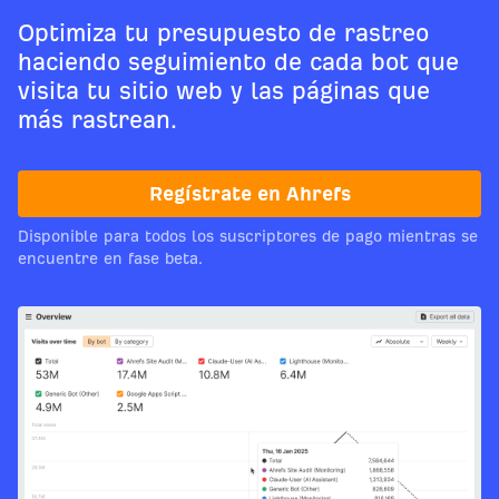
Optimiza tu presupuesto de rastreo
haciendo seguimiento de cada bot que
visita tu sitio web y las páginas que
más rastrean.
Regístrate en Ahrefs
Disponible para todos los suscriptores de pago mientras se
encuentre en fase beta.