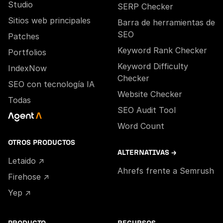
Studio
SERP Checker
Sitios web principales
Barra de herramientas de
SEO
Patches
Keyword Rank Checker
Portfolios
Keyword Difficulty
IndexNow
Checker
SEO con tecnología IA
Website Checker
Todas
SEO Audit Tool
Word Count
OTROS PRODUCTOS
ALTERNATIVAS →
Letaido ↗
Ahrefs frente a Semrush
Firehose ↗
Yep ↗