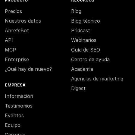
PRODUCTO
RECURSOS
Precios
Blog
Nuestros datos
Blog técnico
AhrefsBot
Pódcast
API
Webinarios
MCP
Guía de SEO
Enterprise
Centro de ayuda
¿Qué hay de nuevo?
Academia
Agencias de marketing
EMPRESA
Digest
Información
Testimonios
Eventos
Equipo
Carreras