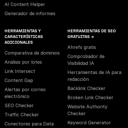
AI Content Helper
Generador de informes
HERRAMIENTAS Y
HERRAMIENTAS DE SEO
CARACTERÍSTICAS
GRATUITAS →
ADICIONALES
Ahrefs gratis
Comparativa de dominios
Comprobador de
Análisis por lotes
Visibilidad IA
Link Intersect
Herramientas de IA para
redacción
Content Gap
Backlink Checker
Alertas por correo
electrónico
Broken Link Checker
SEO Checker
Website Authority
Checker
Traffic Checker
Keyword Generator
Conectores para Data