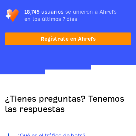
18,745 usuarios
se unieron a Ahrefs
en los últimos 7 días
Regístrate en Ahrefs
¿Tienes preguntas? Tenemos
las respuestas
¿Qué es el tráfico de bots?