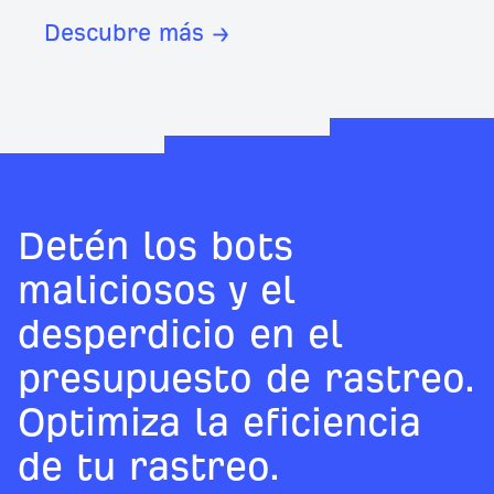
Descubre más →
Detén los bots
maliciosos y el
desperdicio en el
presupuesto de rastreo.
Optimiza la eficiencia
de tu rastreo.