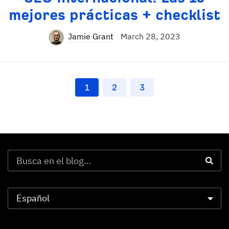
mejores prácticas + checklist
Jamie Grant
March 28, 2023
1
2
3