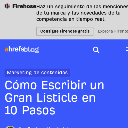
Haz un seguimiento de las mencione
de tu marca y las novedades de la
competencia en tiempo real.
Consigue Firehose gratis
Explora Fireho
Marketing de contenidos
Cómo Escribir un
Gran Listicle en
10 Pasos