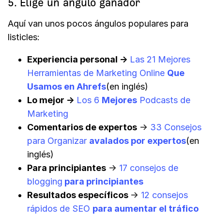
5. Elige un ángulo ganador
Aquí van unos pocos ángulos populares para
listicles:
Experiencia personal →
Las 21 Mejores
Herramientas de Marketing Online
Que
Usamos en Ahrefs
(en inglés)
Lo mejor →
Los 6
Mejores
Podcasts de
Marketing
Comentarios de expertos
→
33 Consejos
para Organizar
avalados por expertos
(en
inglés)
Para principiantes
→
17 consejos de
blogging
para principiantes
Resultados específicos
→
12 consejos
rápidos de SEO
para aumentar el tráfico