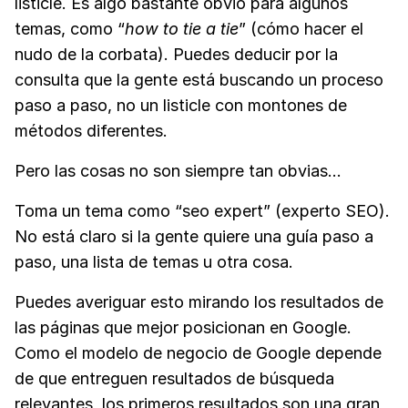
listicle. Es algo bastante obvio para algunos
temas, como “
h
ow to tie a tie
” (cómo hacer el
nudo de la corbata). Puedes deducir por la
consulta que la gente está buscando un proceso
paso a paso, no un listicle con montones de
métodos diferentes.
Pero las cosas no son siempre tan obvias…
Toma un tema como “seo expert” (experto SEO).
No está claro si la gente quiere una guía paso a
paso, una lista de temas u otra cosa.
Puedes averiguar esto mirando los resultados de
las páginas que mejor posicionan en Google.
Como el modelo de negocio de Google depende
de que entreguen resultados de búsqueda
relevantes, los primeros resultados son una gran