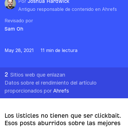
Por
Joshua Hardwick
Antiguo responsable de contenido en Ahrefs
Revisado por
Sam Oh
May 28, 2021
11 min de lectura
2
Sitios web que enlazan
Datos sobre el rendimiento del artículo
proporcionados por
Ahrefs
Los listicles no tienen que ser clickbait.
Esos posts aburridos sobre las mejores