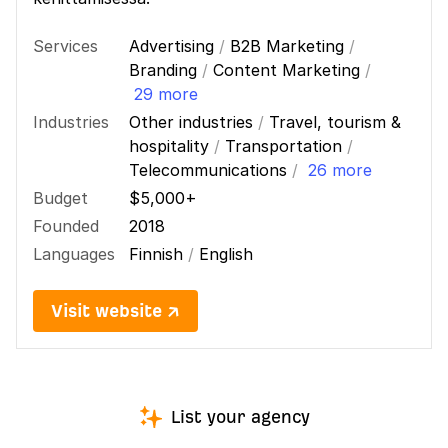
Services
Advertising
/
B2B Marketing
/
Branding
/
Content Marketing
/
29 more
Industries
Other industries
/
Travel, tourism &
hospitality
/
Transportation
/
Telecommunications
/
26 more
Budget
$5,000+
Founded
2018
Languages
Finnish
/
English
Visit website ↗
List your agency