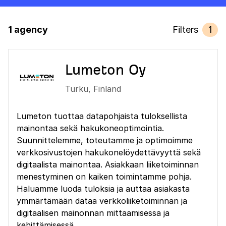
1 agency
Filters
1
Lumeton Oy
Turku
,
Finland
Lumeton tuottaa datapohjaista tuloksellista
mainontaa sekä hakukoneoptimointia.
Suunnittelemme, toteutamme ja optimoimme
verkkosivustojen hakukonelöydettävyyttä sekä
digitaalista mainontaa. Asiakkaan liiketoiminnan
menestyminen on kaiken toimintamme pohja.
Haluamme luoda tuloksia ja auttaa asiakasta
ymmärtämään dataa verkkoliiketoiminnan ja
digitaalisen mainonnan mittaamisessa ja
kehittämisessä.