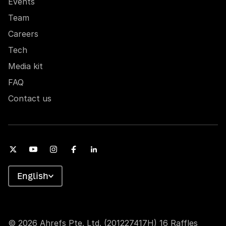
Events
Team
Careers
Tech
Media kit
FAQ
Contact us
English
© 2026 Ahrefs Pte. Ltd. (201227417H) 16 Raffles