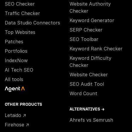
SEO Checker
Website Authority
Checker
Traffic Checker
Keyword Generator
Data Studio Connectors
SERP Checker
Top Websites
SEO Toolbar
Patches
Keyword Rank Checker
Portfolios
Keyword Difficulty
IndexNow
Checker
AI Tech SEO
Website Checker
All tools
SEO Audit Tool
Word Count
OTHER PRODUCTS
ALTERNATIVES →
Letaido ↗
Ahrefs vs Semrush
Firehose ↗