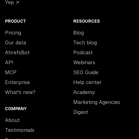
Yep ↗
PRODUCT
RESOURCES
Pricing
Blog
Our data
Tech blog
AhrefsBot
Podcast
API
Webinars
MCP
SEO Guide
Enterprise
Help center
What’s new?
Academy
Marketing Agencies
COMPANY
Digest
About
Testimonials