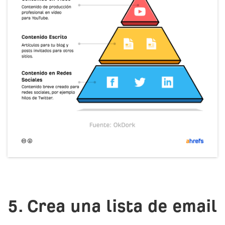
5. Crea una lista de email