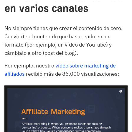
en varios canales
No siempre tienes que crear el contenido de cero.
Convierte el contenido que has creado en un
formato (por ejemplo, un vídeo de YouTube) y
cámbialo a otro (post del blog).
Por ejemplo, nuestro
vídeo sobre marketing de
afiliados
recibió más de 86.000 visualizaciones: