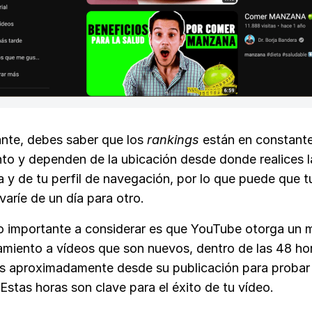
nte, debes saber que los
rankings
están en constant
to y dependen de la ubicación desde donde realices l
 y de tu perfil de navegación, por lo que puede que t
varíe de un día para otro.
o importante a considerar es que YouTube otorga un 
amiento a vídeos que son nuevos, dentro de las 48 ho
es aproximadamente desde su publicación para probar
 Estas horas son clave para el éxito de tu vídeo.