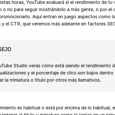
stas horas, YouTube evaluará si el rendimiento de tu 
 o no para seguir mostrándolo a más gente, o por el c
 promocionarlo. Aquí entran en juego aspectos como l
n y el CTR, que veremos más adelante en factores SE
SEJO
Tube Studio verás cómo está siendo el rendimiento de
sualizaciones y el porcentaje de clics son bajos dentro
r la miniatura o título por otros más llamativos.
dimiento es habitual o está por encima de lo habitual,
ntener el título y miniatura como lo tenías en un prin