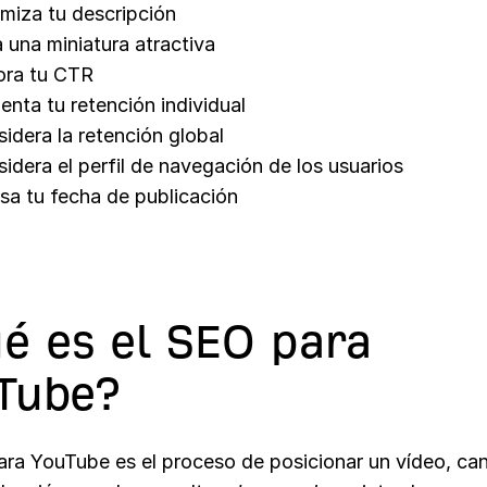
miza tu descripción
 una miniatura atractiva
ora tu CTR
nta tu retención individual
idera la retención global
idera el perfil de navegación de los usuarios
sa tu fecha de publicación
é es el SEO para
Tube?
ra YouTube es el proceso de posicionar un vídeo, cana