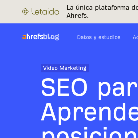
La única plataforma d
Ahrefs.
Datos y estudios
A
Vídeo Marketing
SEO par
Aprend
posicion