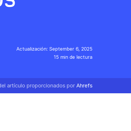
Actualización: September 6, 2025
15 min de lectura
del artículo proporcionados por
Ahrefs