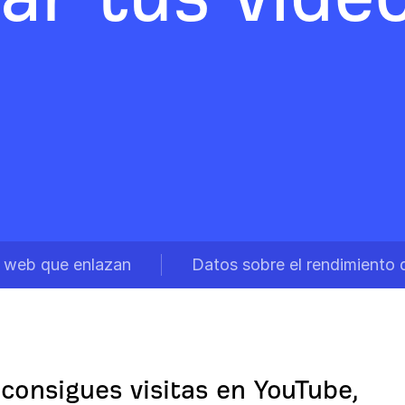
s web que enlazan
Datos sobre el rendimiento 
 consigues visitas en YouTube,