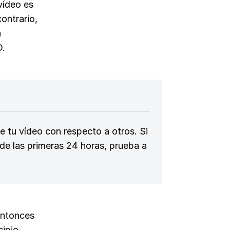
vídeo es
ontrario,
a
O.
 tu vídeo con respecto a otros. Si
 de las primeras 24 horas, prueba a
 entonces
cipio,