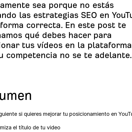
amente sea porque no estás
ando las estrategias SEO en YouT
 forma correcta. En este post te
amos qué debes hacer para
ionar tus vídeos en la plataforma
u competencia no se te adelante.
sumen
guiente si quieres mejorar tu posicionamiento en YouT
miza el título de tu video