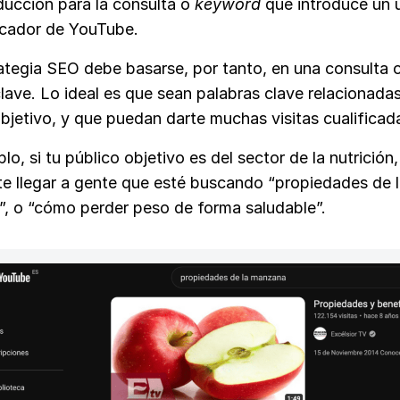
ducción para la consulta o
keyword
que introduce un 
scador de YouTube.
ategia SEO debe basarse, por tanto, en una consulta 
lave. Lo ideal es que sean palabras clave relacionada
bjetivo, y que puedan darte muchas visitas cualificad
lo, si tu público objetivo es del sector de la nutrición
rte llegar a gente que esté buscando “propiedades de 
, o “cómo perder peso de forma saludable”.