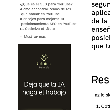
segur
¿Qué es el SEO para YouTube?
Cómo encontrar temas de los
aplic
que hablar en YouTube
Consejos para mejorar tu
de la
posicionamiento SEO en YouTube
enseñ
1. Optimiza el título
posic
Mostrar más
que t
Re
Haz lo si
Opti