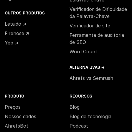
Verificador de Dificuldade
OUTROS PRODUTOS
da Palavra-Chave
Letaido ↗
Verificador de site
Firehose ↗
Ferramenta de auditoria
de SEO
Yep ↗
Word Count
ALTERNATIVAS →
Ahrefs vs Semrush
PRODUTO
RECURSOS
Preços
Blog
Nossos dados
Blog de tecnologia
AhrefsBot
Podcast