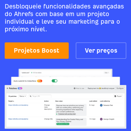
Desbloqueie funcionalidades avançadas
do Ahrefs com base em um projeto
individual e leve seu marketing para o
próximo nível.
Projetos Boost
Ver preços