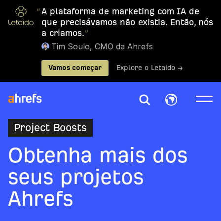
“
A plataforma de marketing com IA de
que precisávamos não existia. Então, nós
a criamos.
”
Tim Soulo, CMO da Ahrefs
Vamos começar
Explore o Letaido →
Project Boosts
Obtenha mais dos
seus projetos
Ahrefs