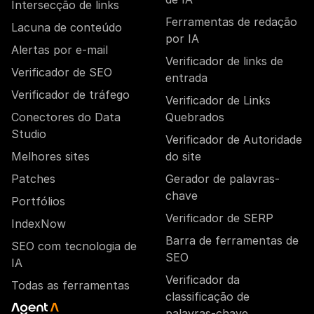
Intersecção de links
Ferramentas de redação
Lacuna de conteúdo
por IA
Alertas por e-mail
Verificador de links de
Verificador de SEO
entrada
Verificador de tráfego
Verificador de Links
Conectores do Data
Quebrados
Studio
Verificador de Autoridade
Melhores sites
do site
Patches
Gerador de palavras-
chave
Portfólios
Verificador de SERP
IndexNow
Barra de ferramentas de
SEO com tecnologia de
SEO
IA
Verificador da
Todas as ferramentas
classificação de
palavras-chave