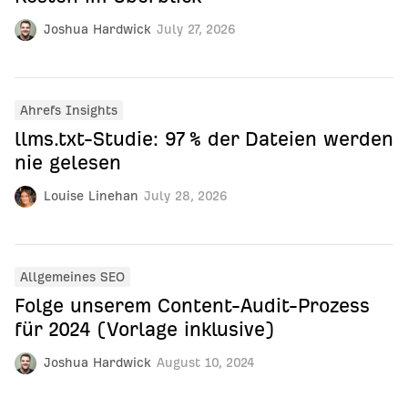
Joshua Hardwick
July 27, 2026
Ahrefs Insights
llms.txt-Studie: 97 % der Dateien werden
nie gelesen
Louise Linehan
July 28, 2026
Allgemeines SEO
Folge unserem Content-Audit-Prozess
für 2024 (Vorlage inklusive)
Joshua Hardwick
August 10, 2024