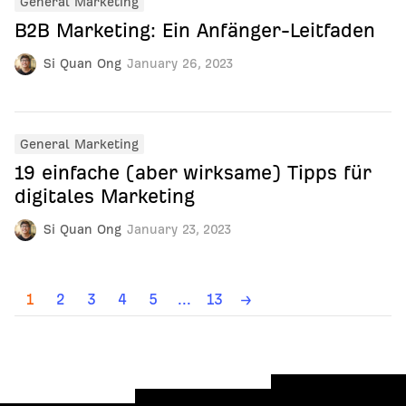
General Marketing
B2B Marketing: Ein Anfänger-Leitfaden
Si Quan Ong
January 26, 2023
General Marketing
19 einfache (aber wirksame) Tipps für
digitales Marketing
Si Quan Ong
January 23, 2023
1
2
3
4
5
...
13
→