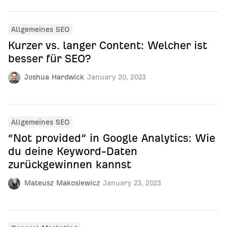
Allgemeines SEO
Kurzer vs. langer Content: Welcher ist
besser für SEO?
Joshua Hardwick
January 20, 2023
Allgemeines SEO
“Not provided” in Google Analytics: Wie
du deine Keyword-Daten
zurückgewinnen kannst
Mateusz Makosiewicz
January 23, 2023