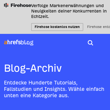
Verfolge Markenerwähnungen und
Neuigkeiten deiner Konkurrenten in
Echtzeit.
Firehose kostenlos nutzen
Firehose ent
Blog-Archiv
Entdecke Hunderte Tutorials,
Fallstudien und Insights. Wähle einfach
unten eine Kategorie aus.