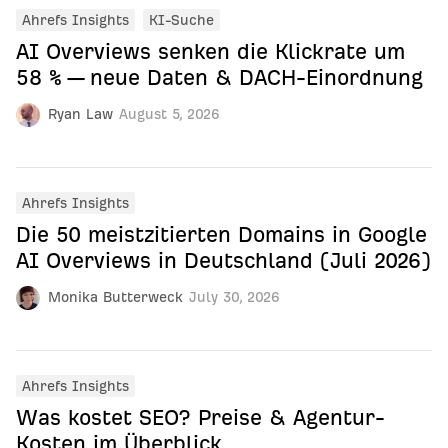
Ahrefs Insights
KI-Suche
AI Overviews senken die Klickrate um
58 % — neue Daten & DACH-Einordnung
Ryan Law
August 5, 2026
Ahrefs Insights
Die 50 meistzitierten Domains in Google
AI Overviews in Deutschland (Juli 2026)
Monika Butterweck
July 30, 2026
Ahrefs Insights
Was kostet SEO? Preise & Agentur-
Kosten im Überblick