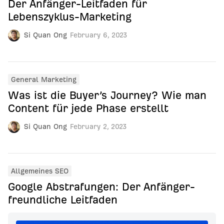
Der Anfänger-Leitfaden für
Lebenszyklus-Marketing
Si Quan Ong
February 6, 2023
General Marketing
Was ist die Buyer’s Journey? Wie man
Content für jede Phase erstellt
Si Quan Ong
February 2, 2023
Allgemeines SEO
Google Abstrafungen: Der Anfänger-
freundliche Leitfaden