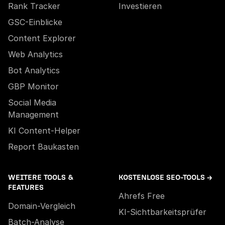
Rank Tracker
Investieren
GSC-Einblicke
Content Explorer
Web Analytics
Bot Analytics
GBP Monitor
Social Media
Management
KI Content-Helper
Report Baukasten
WEITERE TOOLS &
KOSTENLOSE SEO-TOOLS →
FEATURES
Ahrefs Free
Domain-Vergleich
KI-Sichtbarkeitsprüfer
Batch-Analyse