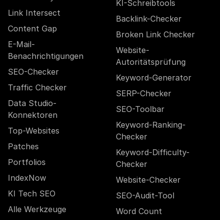
KI-Schreibtools
Link Intersect
Backlink-Checker
Content Gap
Broken Link Checker
E-Mail-
Website-
Benachrichtigungen
Autoritätsprüfung
SEO-Checker
Keyword-Generator
Traffic Checker
SERP-Checker
Data Studio-
SEO-Toolbar
Konnektoren
Keyword-Ranking-
Top-Websites
Checker
Patches
Keyword-Difficulty-
Portfolios
Checker
IndexNow
Website-Checker
KI Tech SEO
SEO-Audit-Tool
Alle Werkzeuge
Word Count