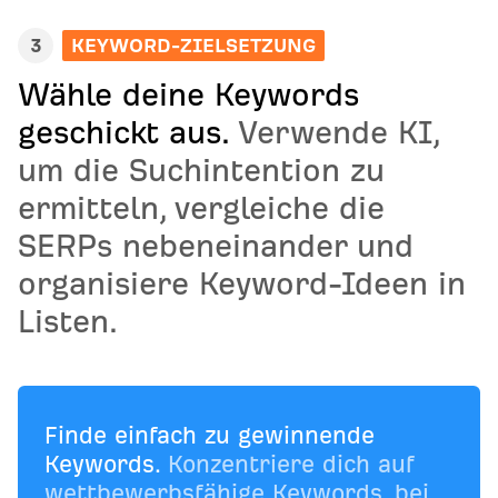
3
KEYWORD-ZIELSETZUNG
Wähle deine Keywords
geschickt aus.
Verwende KI,
um die Suchintention zu
ermitteln, vergleiche die
SERPs nebeneinander und
organisiere Keyword-Ideen in
Listen.
Finde einfach zu gewinnende
Keywords.
Konzentriere dich auf
wettbewerbsfähige Keywords, bei