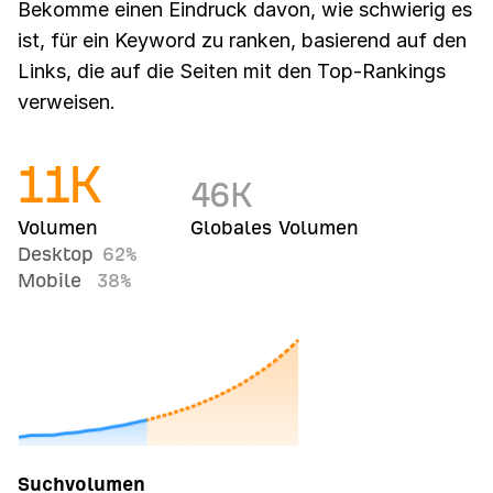
Bekomme einen Eindruck davon, wie schwierig es
ist, für ein Keyword zu ranken, basierend auf den
Links, die auf die Seiten mit den Top-Rankings
verweisen.
11
K
46
K
Volumen
Globales Volumen
Desktop
62%
Mobile
38%
Suchvolumen