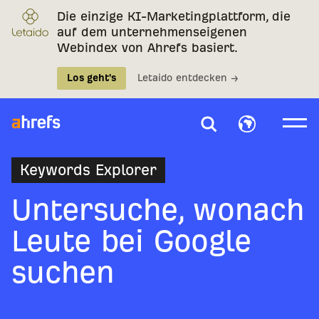
Die einzige KI-Marketingplattform, die
auf dem unternehmenseigenen
Webindex von Ahrefs basiert.
Los geht's
Letaido entdecken →
Keywords Explorer
Untersuche, wonach
Leute bei Google
suchen