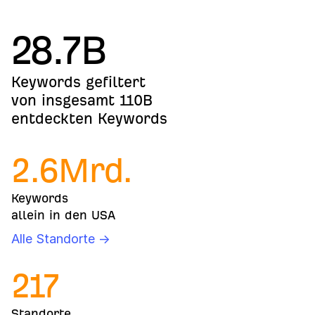
28.7B
Keywords gefiltert
von insgesamt 110B
entdeckten Keywords
2.6
Mrd.
Keywords
allein in den USA
Alle Standorte →
217
Standorte