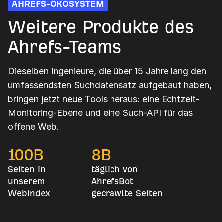
AHREFS-ÖKOSYSTEM
Weitere Produkte des
Ahrefs-Teams
Dieselben Ingenieure, die über 15 Jahre lang den
umfassendsten Suchdatensatz aufgebaut haben,
bringen jetzt neue Tools heraus: eine Echtzeit-
Monitoring-Ebene und eine Such-API für das
offene Web.
100
B
8
B
Seiten in
täglich von
unserem
AhrefsBot
Webindex
gecrawlte Seiten