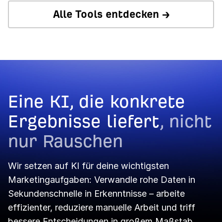
Alle Tools entdecken →
Social Media Manager →
Dashboard →
Portfolios →
Report Builder →
Eine KI, die konkrete
Ergebnisse liefert
, nicht
nur Rauschen
Wir setzen auf KI für deine wichtigsten
Marketingaufgaben: Verwandle rohe Daten in
Sekundenschnelle in Erkenntnisse – arbeite
effizienter, reduziere manuelle Arbeit und triff
bessere Entscheidungen in großem Maßstab.