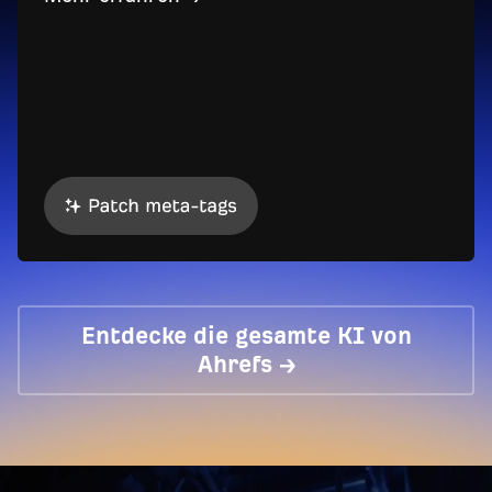
Entdecke die gesamte KI von
Ahrefs →