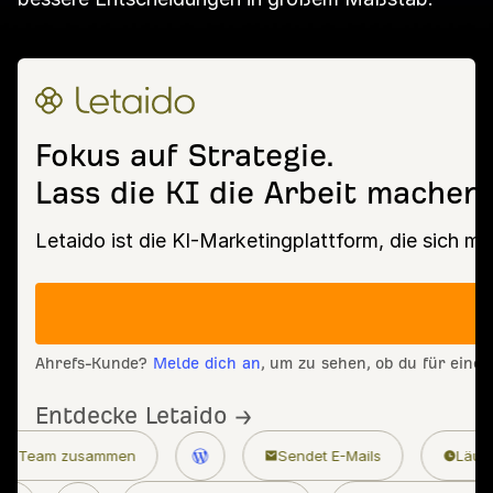
Fokus auf Strategie.
Lass die KI die Arbeit machen.
Letaido ist die KI-Marketingplattform, die sich m
Ahrefs-Kunde?
Melde dich an
, um zu sehen, ob du für eine
Entdecke Letaido →
Sendet E-Mails
Läuft rund um die Uhr