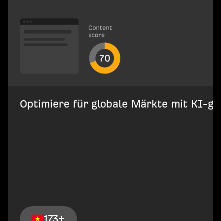
Optimiere für globale Märkte mit KI-ges
173+