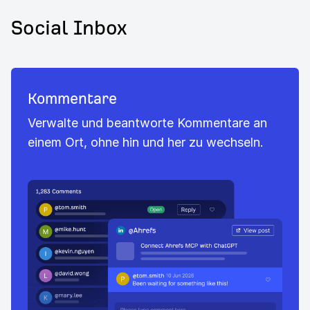
Social Inbox
Kommentare
Verwalte und beantworte Kommentare an
einem Ort, ohne hin und her zu wechseln.