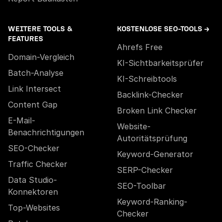
WEITERE TOOLS &
KOSTENLOSE SEO-TOOLS →
FEATURES
Ahrefs Free
Domain-Vergleich
KI-Sichtbarkeitsprüfer
Batch-Analyse
KI-Schreibtools
Link Intersect
Backlink-Checker
Content Gap
Broken Link Checker
E-Mail-
Website-
Benachrichtigungen
Autoritätsprüfung
SEO-Checker
Keyword-Generator
Traffic Checker
SERP-Checker
Data Studio-
SEO-Toolbar
Konnektoren
Keyword-Ranking-
Top-Websites
Checker