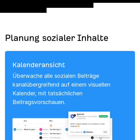
Planung sozialer Inhalte
Kalenderansicht
Überwache alle sozialen Beiträge
kanalübergreifend auf einem visuellen
Kalender, mit tatsächlichen
Beitragsvorschauen.