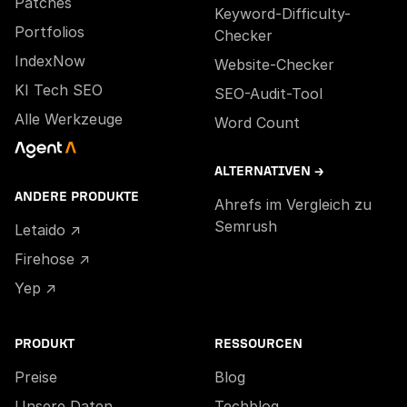
Patches
Keyword-Difficulty-
Portfolios
Checker
IndexNow
Website-Checker
KI Tech SEO
SEO-Audit-Tool
Alle Werkzeuge
Word Count
ALTERNATIVEN →
ANDERE PRODUKTE
Ahrefs im Vergleich zu
Semrush
Letaido ↗
Firehose ↗
Yep ↗
PRODUKT
RESSOURCEN
Preise
Blog
Unsere Daten
Techblog