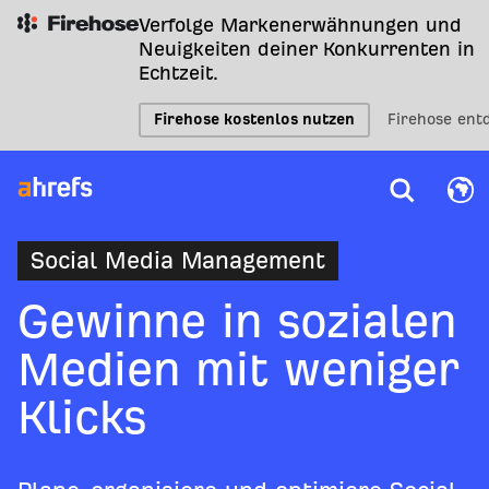
Verfolge Markenerwähnungen und
Neuigkeiten deiner Konkurrenten in
Echtzeit.
Firehose kostenlos nutzen
Firehose ent
Social Media Management
Gewinne in sozialen
Medien mit weniger
Klicks