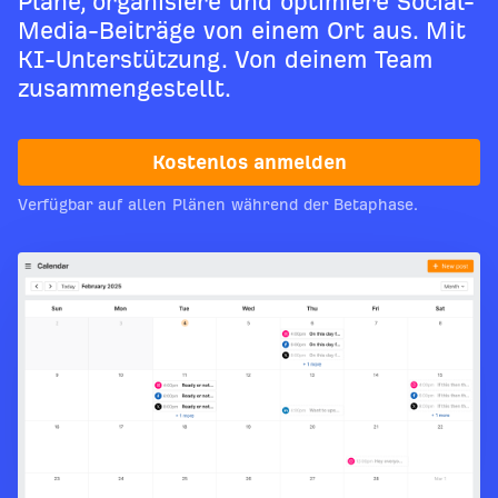
Plane, organisiere und optimiere Social-
Media-Beiträge von einem Ort aus. Mit
KI-Unterstützung. Von deinem Team
zusammengestellt.
Kostenlos anmelden
Verfügbar auf allen Plänen während der Betaphase.