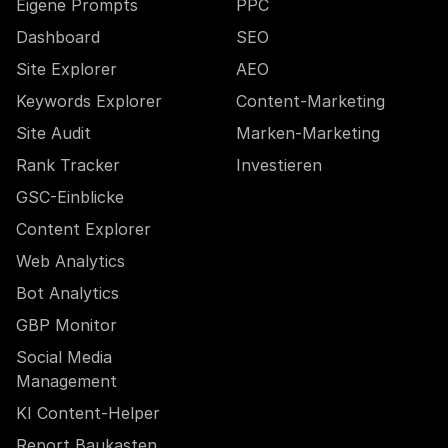
Eigene Prompts
PPC
Dashboard
SEO
Site Explorer
AEO
Keywords Explorer
Content-Marketing
Site Audit
Marken-Marketing
Rank Tracker
Investieren
GSC-Einblicke
Content Explorer
Web Analytics
Bot Analytics
GBP Monitor
Social Media
Management
KI Content-Helper
Report Baukasten