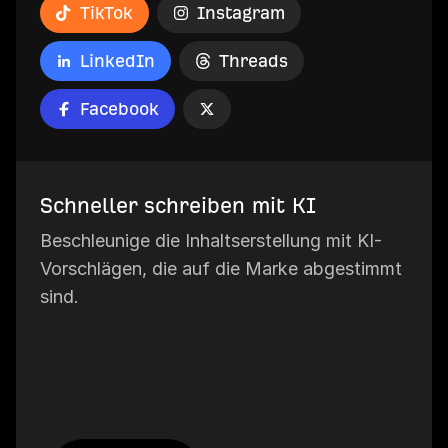
TikTok
Instagram
LinkedIn
Threads
Facebook
Schneller schreiben mit KI
Beschleunige die Inhaltserstellung mit KI-
Vorschlägen, die auf die Marke abgestimmt
sind.