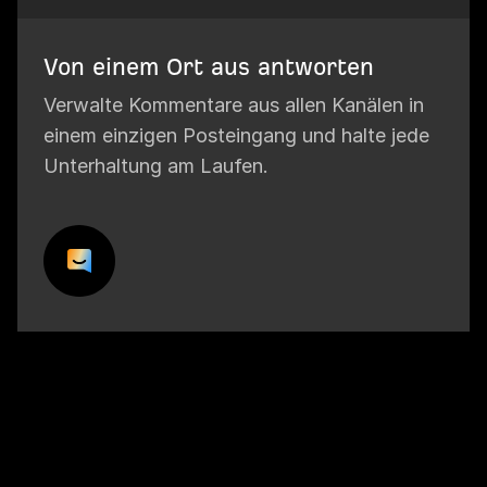
Von einem Ort aus antworten
Verwalte Kommentare aus allen Kanälen in
einem einzigen Posteingang und halte jede
Unterhaltung am Laufen.