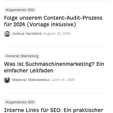
Allgemeines SEO
Folge unserem Content-Audit-Prozess
für 2024 (Vorlage inklusive)
Joshua Hardwick
August 10, 2024
General Marketing
Was ist Suchmaschinenmarketing? Ein
einfacher Leitfaden
Mateusz Makosiewicz
June 14, 2024
Allgemeines SEO
Interne Links für SEO: Ein praktischer