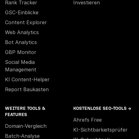
Rank Tracker
Investieren
GSC-Einblicke
Content Explorer
Web Analytics
Bot Analytics
GBP Monitor
Social Media
Management
KI Content-Helper
Report Baukasten
WEITERE TOOLS &
KOSTENLOSE SEO-TOOLS →
FEATURES
Ahrefs Free
Domain-Vergleich
KI-Sichtbarkeitsprüfer
Batch-Analyse