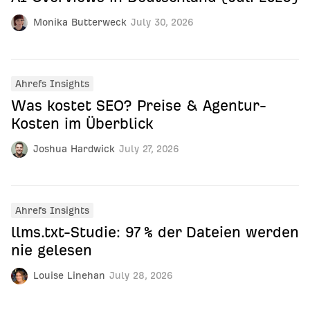
Monika Butterweck
July 30, 2026
Ahrefs Insights
Was kostet SEO? Preise & Agentur-
Kosten im Überblick
Joshua Hardwick
July 27, 2026
Ahrefs Insights
llms.txt-Studie: 97 % der Dateien werden
nie gelesen
Louise Linehan
July 28, 2026