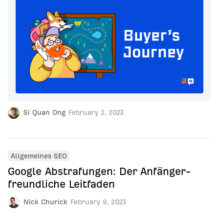
Si Quan Ong
February 2, 2023
Allgemeines SEO
Google Abstrafungen: Der Anfänger-
freundliche Leitfaden
Nick Churick
February 9, 2023