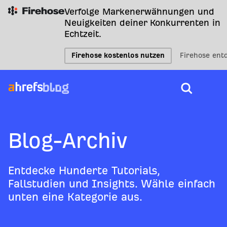
Verfolge Markenerwähnungen und
Neuigkeiten deiner Konkurrenten in
Echtzeit.
Firehose kostenlos nutzen
Firehose ent
Blog-Archiv
Entdecke Hunderte Tutorials,
Fallstudien und Insights. Wähle einfach
unten eine Kategorie aus.