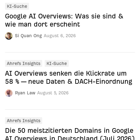
KI-Suche
Google AI Overviews: Was sie sind &
wie man dort erscheint
Si Quan Ong
August 6, 2026
Ahrefs Insights
KI-Suche
AI Overviews senken die Klickrate um
58 % — neue Daten & DACH-Einordnung
Ryan Law
August 5, 2026
Ahrefs Insights
Die 50 meistzitierten Domains in Google
AI Overviews in Deutschland (Juli 2026)