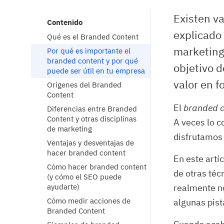
Existen va
Contenido
explicado 
Qué es el Branded Content
marketing
Por qué es importante el 
branded content y por qué 
objetivo 
puede ser útil en tu empresa
valor en f
Orígenes del Branded 
Content
El
branded c
Diferencias entre Branded 
Content y otras disciplinas 
A veces lo c
de marketing
disfrutamos 
Ventajas y desventajas de 
hacer branded content
En este artí
Cómo hacer branded content 
de otras téc
(y cómo el SEO puede 
ayudarte)
realmente no
Cómo medir acciones de 
algunas pis
Branded Content