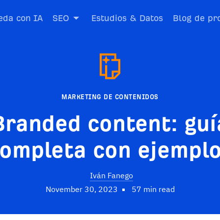
da con IA
SEO
Estudios & Datos
Blog de pr
MARKETING DE CONTENIDOS
Branded content: guí
ompleta con ejempl
Iván Fanego
November 30, 2023
57 min read