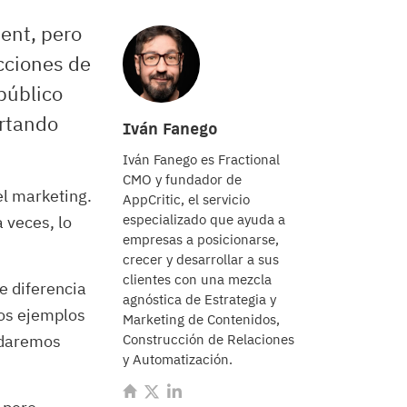
tent, pero
acciones de
público
ortando
Iván Fanego
Iván Fanego es Fractional
CMO y fundador de
el marketing.
AppCritic, el servicio
especializado que ayuda a
 veces, lo
empresas a posicionarse,
crecer y desarrollar a sus
clientes con una mezcla
e diferencia
agnóstica de Estrategia y
nos ejemplos
Marketing de Contenidos,
e daremos
Construcción de Relaciones
y Automatización.