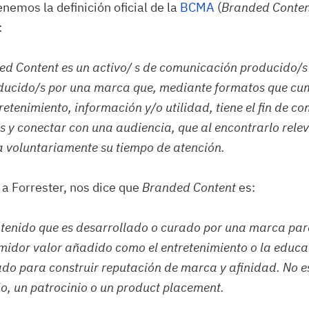
nemos la definición oficial de la
BCMA
(
Branded Conten
:
d Content es un activo/ s de comunicación producido/s
ducido/s por una marca que, mediante formatos que cum
retenimiento, información y/o utilidad, tiene el fin de c
s y conectar con una audiencia, que al encontrarlo relev
 voluntariamente su tiempo de atención.
 a Forrester, nos dice que
Branded Content
es:
tenido que es desarrollado o curado por una marca par
idor valor añadido como el entretenimiento o la educa
do para construir reputación de marca y afinidad. No e
, un patrocinio o un product placement.