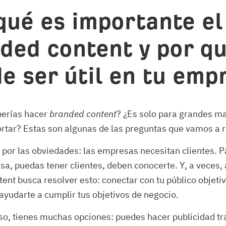
qué es importante el
ded content y por q
e ser útil en tu emp
berías hacer
branded content
? ¿Es solo para grandes m
rtar? Estas son algunas de las preguntas que vamos a 
or las obviedades: las empresas necesitan clientes. P
, puedas tener clientes, deben conocerte. Y, a veces, 
ent busca resolver esto: conectar con tu público objeti
 ayudarte a cumplir tus objetivos de negocio.
so, tienes muchas opciones: puedes hacer publicidad tr