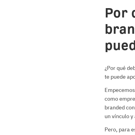
Por 
bran
pued
¿Por qué de
te puede apo
Empecemos p
como empresa
branded cont
un vínculo y
Pero, para e