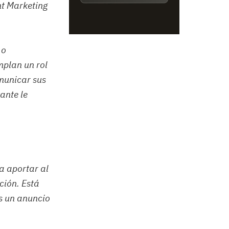
t Marketing
 o
plan un rol
omunicar sus
ante le
a aportar al
ción. Está
s un anuncio