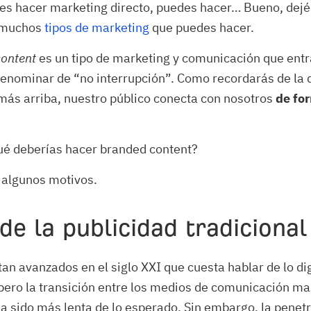
des hacer marketing directo, puedes hacer… Bueno, dej
 muchos
tipos de marketing
que puedes hacer.
ontent
es un tipo de marketing y comunicación que entr
nominar de “no interrupción”. Como recordarás de la d
más arriba, nuestro público conecta con nosotros
de fo
ué deberías hacer branded content?
 algunos motivos.
 de la publicidad tradicional
an avanzados en el siglo XXI que cuesta hablar de lo di
pero la transición entre los medios de comunicación ma
a sido más lenta de lo esperado. Sin embargo, la penetr