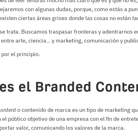
s de leer tendrás mucho más claro qué es y qué no es,
dejaremos con algunas dudas, porque, como estás a pun
xisten ciertas áreas grises donde las cosas no están ta
se trata. Buscamos traspasar fronteras y adentrarnos e
 entre arte, ciencia… y marketing, comunicación y publi
or el principio.
es el Branded Conte
ontent
o contenido de marca es un tipo de marketing q
 el público objetivo de una empresa con el fin de entret
portar valor, comunicando los valores de la marca.