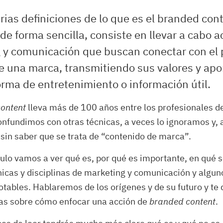
rias definiciones de lo que es el branded con
de forma sencilla, consiste en llevar a cabo 
 y comunicación que buscan conectar con el 
de una marca, transmitiendo sus valores y ap
orma de entretenimiento o información útil.
ontent
lleva más de 100 años entre los profesionales d
onfundimos con otras técnicas, a veces lo ignoramos y, a
sin saber que se trata de “contenido de marca”.
culo vamos a ver qué es, por qué es importante, en qué s
nicas y disciplinas de marketing y comunicación y algu
tables. Hablaremos de los orígenes y de su futuro y t
tas sobre cómo enfocar una acción de
branded content
.