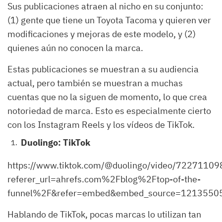
Sus publicaciones atraen al nicho en su conjunto:
(1) gente que tiene un Toyota Tacoma y quieren ver
modificaciones y mejoras de este modelo, y (2)
quienes aún no conocen la marca.
Estas publicaciones se muestran a su audiencia
actual, pero también se muestran a muchas
cuentas que no la siguen de momento, lo que crea
notoriedad de marca. Esto es especialmente cierto
con los Instagram Reels y los vídeos de TikTok.
Duolingo: TikTok
https://www.tiktok.com/@duolingo/video/722711
referer_url=ahrefs.com%2Fblog%2Ftop-of-the-
funnel%2F&refer=embed&embed_source=12135
Hablando de TikTok, pocas marcas lo utilizan tan