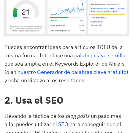
Puedes encontrar ideas para artículos TOFU de la
misma forma. Introduce una
palabra clave semilla
que sea amplia en el Keywords Explorer de Ahrefs
(o en
nuestro Generador de palabras clave gratuito
)
y echa un vistazo a los resultados.
2. Usa el SEO
Llevando la táctica de los
blog posts
un paso más
allá, puedes utilizar el
SEO
para conseguir que el
contenido TOFU llegue a más gente cada mes, de