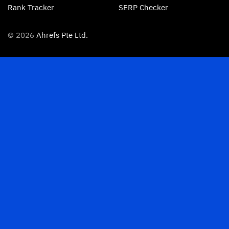
Rank Tracker
SERP Checker
© 2026
Ahrefs Pte Ltd.