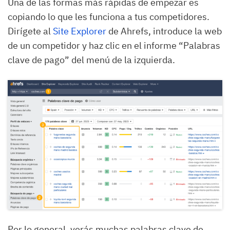
Una de las formas más rápidas de empezar es
copiando lo que les funciona a tus competidores.
Dirígete al
Site Explorer
de Ahrefs, introduce la web
de un competidor y haz clic en el informe “Palabras
clave de pago” del menú de la izquierda.
Por lo general, verás muchas palabras clave de