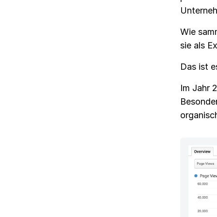
Unterneh
Wie samm
sie als E
Das ist e
Im Jahr 2
Besonder
organisc