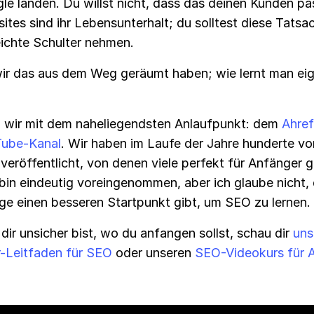
e landen. Du willst nicht, dass das deinen Kunden pas
ites sind ihr Lebensunterhalt; du solltest diese Tatsa
eichte Schulter nehmen.
ir das aus dem Weg geräumt haben; wie lernt man eig
 wir mit dem naheliegendsten Anlaufpunkt: dem
Ahref
ube-Kanal
. Wir haben im Laufe der Jahre hunderte v
veröffentlicht, von denen viele perfekt für Anfänger 
 bin eindeutig voreingenommen, aber ich glaube nicht,
ge einen besseren Startpunkt gibt, um SEO zu lernen.
ir unsicher bist, wo du anfangen sollst, schau dir
uns
-Leitfaden für SEO
oder unseren
SEO-Videokurs für 