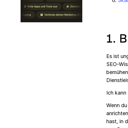
Skal
1. 
Es ist un
SEO-Wiss
bemühen 
Dienstlei
Ich kann 
Wenn du 
anrichten
hast, in 