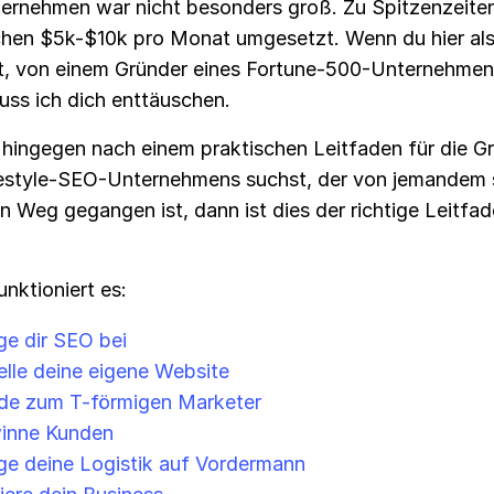
ernehmen war nicht besonders groß. Zu Spitzenzeite
chen $5k-$10k pro Monat umgesetzt. Wenn du hier al
t, von einem Gründer eines Fortune-500-Unternehmen
uss ich dich enttäuschen.
hingegen nach einem praktischen Leitfaden für die G
festyle-SEO-Unternehmens suchst, der von jemandem
n Weg gegangen ist, dann ist dies der richtige Leitfad
nktioniert es:
ge dir SEO bei
elle deine eigene Website
de zum T-förmigen Marketer
inne Kunden
ge deine Logistik auf Vordermann