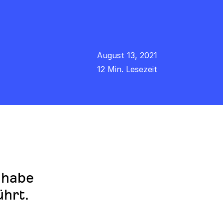
August 13, 2021
12 Min. Lesezeit
 habe
hrt.