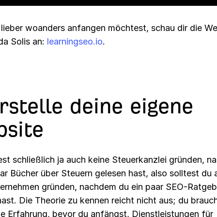
lieber woanders anfangen möchtest, schau dir die We
da Solis an:
learningseo.io
.
Erstelle deine eigene
site
st schließlich ja auch keine Steuerkanzlei gründen, 
ar Bücher über Steuern gelesen hast, also solltest du 
rnehmen gründen, nachdem du ein paar SEO-Ratgeb
ast. Die Theorie zu kennen reicht nicht aus; du brauc
he Erfahrung, bevor du anfängst, Dienstleistungen für