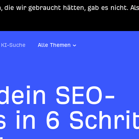
 die wir gebraucht hätten, gab es nicht. Al
KI-Suche
Alle Themen
dein SEO-
 in 6 Schri