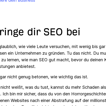
iere dein Business
Bringe dir SEO bei
glaublich, wie viele Leute versuchen, mit wenig bis ga
en ein Unternehmen zu gründen. Tu das nicht. Du mu
zu lernen, wie man SEO gut macht, bevor du deinen 
stungen anbietest.
gar nicht genug betonen, wie wichtig das ist.
nicht weißt, was du tust, kannst du mehr Schaden al
. Ich bin mir sicher, dass du von den Horrorgeschicht
denen Websites nach einer Abstrafung auf der millions