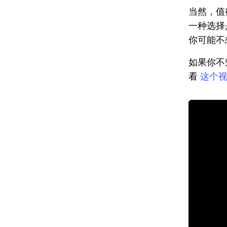
当然，值
一种选择
你可能不
如果你不
看
这个