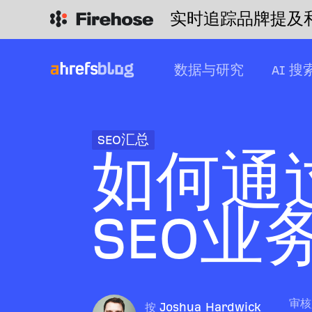
实时追踪品牌提及
数据与研究
AI 搜
SEO汇总
如何通
SEO业
审核
按
Joshua Hardwick