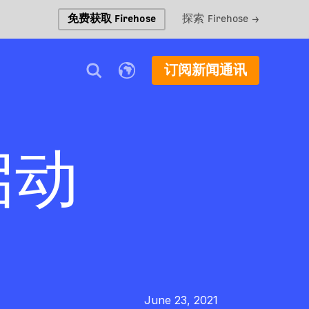
免费获取 Firehose
探索 Firehose →
订阅新闻通讯
启动
June 23, 2021