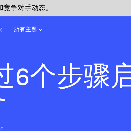
和竞争对手动态。
索
所有主题
过6个步骤
务
人