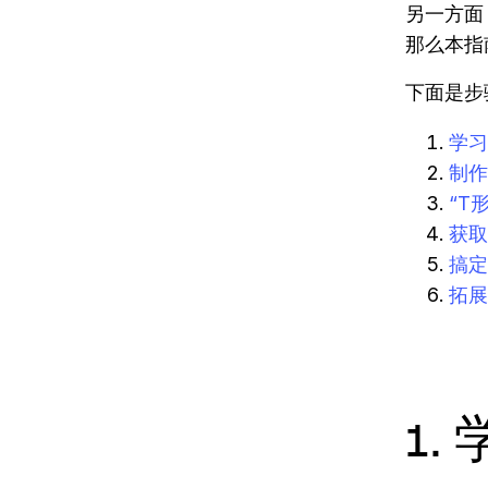
另一方面
那么本指
下面是步
学习
制作
“T形
获取
搞定
拓展
1.