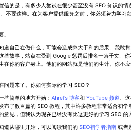
置信的是，有多少人尝试在很少甚至没有 SEO 知识的情
业务。不要这样。在为客户提供服务之前，你必须努力学习
要。
知道自己在做什么，可能会造成弊大于利的后果。我敢肯
这些故事，站点在受到 Google 惩罚后排名一落千丈。
生在你的客户身上。他们的网站就是他们的生计。你不应
在问题来了。你如何实际的学习 SEO？
一些简单的地方开始：
Ahrefs 博客
和
YouTube 频道
。这
发布了数百篇的 SEO 教程，其中许多教程非常适合初学
的意见，但我认为现在已经没有比这更好的学习 SEO 的
知道从哪里开始，可以阅读我们的
SEO初学者指南
或者