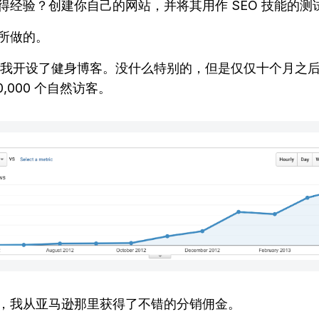
得经验？创建你自己的网站，并将其用作 SEO 技能的测
所做的。
年，我开设了健身博客。没什么特别的，但是仅仅十个月之
0,000 个自然访客。
，我从亚马逊那里获得了不错的分销佣金。