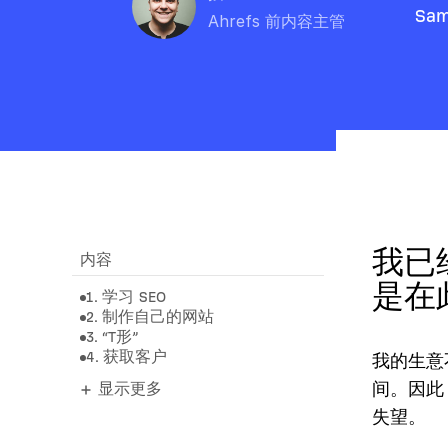
Sam
Ahrefs 前内容主管
我已
内容
是在
1. 学习 SEO
2. 制作自己的网站
3. “T形”
4. 获取客户
我的生意不
间。因此
显示更多
失望。