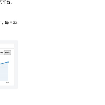
试平台。
后，每月就