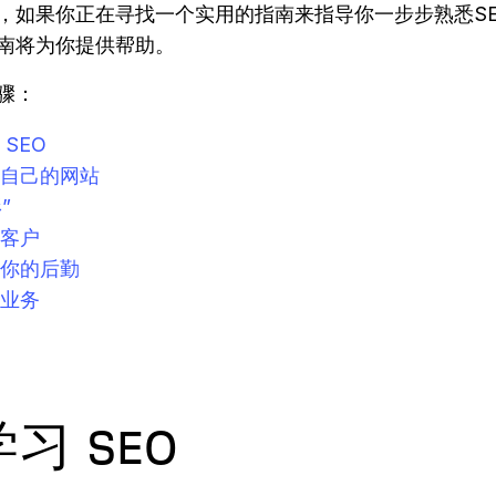
，如果你正在寻找一个实用的指南来指导你一步步熟悉S
南将为你提供帮助。
骤：
 SEO
自己的网站
”
客户
你的后勤
业务
 学习 SEO