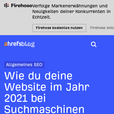
Verfolge Markenerwähnungen und
Neuigkeiten deiner Konkurrenten in
Echtzeit.
Firehose kostenlos nutzen
Firehose ent
Allgemeines SEO
Wie du deine
Website im Jahr
2021 bei
Suchmaschinen