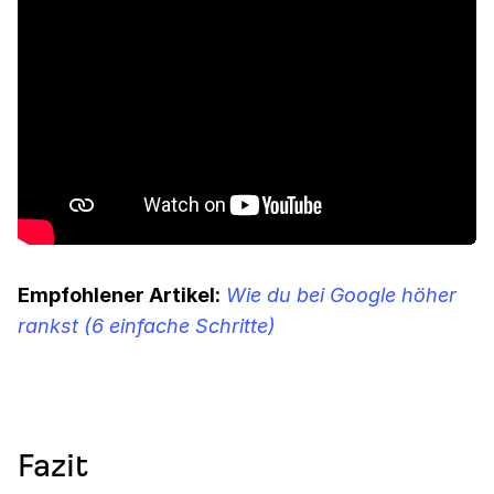
Empfohlener Artikel:
Wie du bei Google höher
rankst (6 einfache Schritte)
Fazit