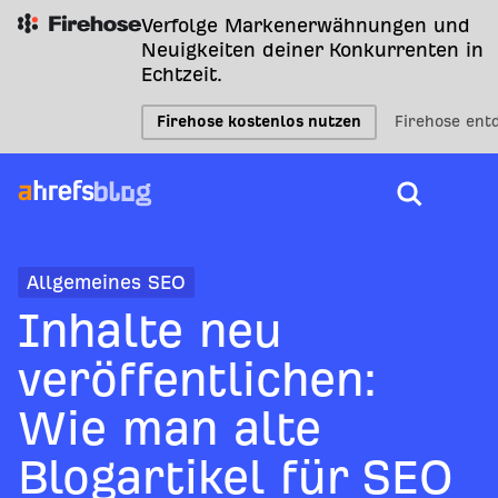
Verfolge Markenerwähnungen und
Neuigkeiten deiner Konkurrenten in
Echtzeit.
Firehose kostenlos nutzen
Firehose ent
Allgemeines SEO
Inhalte neu
veröffentlichen:
Wie man alte
Blogartikel für SEO