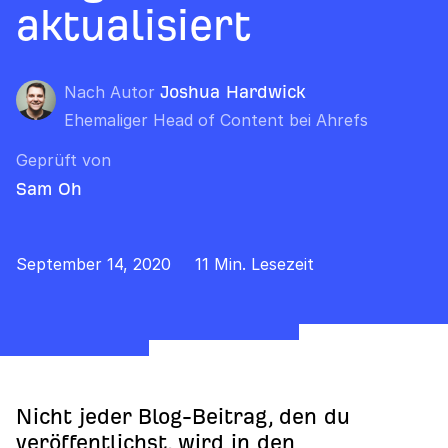
aktualisiert
Nach Autor
Joshua Hardwick
Ehemaliger Head of Content bei Ahrefs
Geprüft von
Sam Oh
September 14, 2020
11 Min. Lesezeit
Nicht jeder Blog-Beitrag, den du
veröffentlichst, wird in den