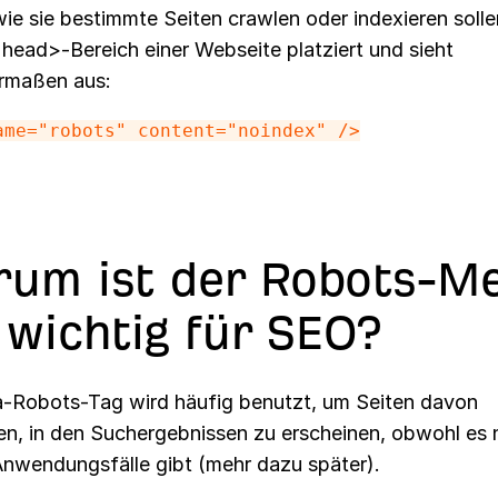
 wie sie bestimmte Seiten crawlen oder indexieren solle
<head>-Bereich einer Webseite platziert und sieht
rmaßen aus:
ame="robots" content="noindex" />
um ist der Robots-M
 wichtig für SEO?
-Robots-Tag wird häufig benutzt, um Seiten davon
en, in den Suchergebnissen zu erscheinen, obwohl es
Anwendungsfälle gibt (mehr dazu später).