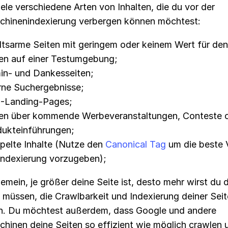
iele verschiedene Arten von Inhalten, die du vor der
hinenindexierung verbergen können möchtest:
ltsarme Seiten mit geringem oder keinem Wert für den
en auf einer Testumgebung;
in- und Dankesseiten;
rne Suchergebnisse;
-Landing-Pages;
ten über kommende Werbeveranstaltungen, Conteste 
dukteinführungen;
elte Inhalte (Nutze den
Canonical Tag
um die beste 
Indexierung vorzugeben);
emein, je größer deine Seite ist, desto mehr wirst du 
müssen, die Crawlbarkeit und Indexierung deiner Seit
n. Du möchtest außerdem, dass Google und andere
hinen deine Seiten so effizient wie möglich crawlen 