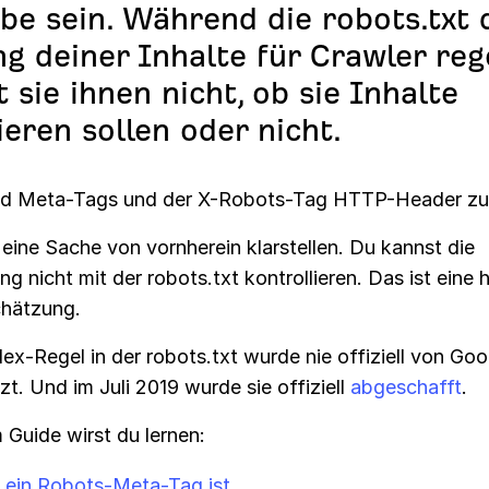
be sein. Während die robots.txt 
g deiner Inhalte für Crawler rege
t sie ihnen nicht, ob sie Inhalte
ieren sollen oder nicht.
nd Meta-Tags und der X-Robots-Tag HTTP-Header zu
eine Sache von vornherein klarstellen. Du kannst die
ng nicht mit der robots.txt kontrollieren. Das ist eine 
chätzung.
ex-Regel in der robots.txt wurde nie offiziell von Goo
zt. Und im Juli 2019 wurde sie offiziell
abgeschafft
.
 Guide wirst du lernen:
 ein Robots-Meta-Tag ist