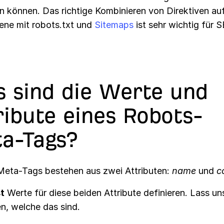
en können. Das richtige Kombinieren von Direktiven au
ene mit robots.txt und
Sitemaps
ist sehr wichtig für 
 sind die Werte und
ribute eines Robots-
a-Tags?
eta-Tags bestehen aus zwei Attributen:
name
und
c
t
Werte für diese beiden Attribute definieren. Lass un
n, welche das sind.