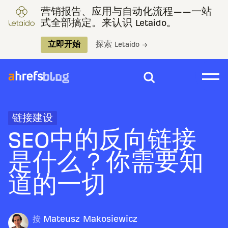
营销报告、应用与自动化流程——一站
式全部搞定。来认识 Letaido。
立即开始
探索 Letaido →
链接建设
SEO中的反向链接
是什么？你需要知
道的一切
按
Mateusz Makosiewicz