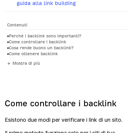
guida alla link building
Contenuti
Perché i backlink sono importanti?
Come controllare i backlink
Cosa rende buono un backlink?
Come ottenere backlink
Mostra di più
Come controllare i backlink
Esistono due modi per verificare i link di un sito.
Il primo metodo funziona solo per i siti di tua