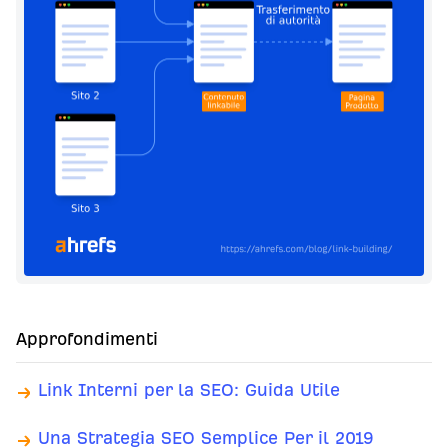
Approfondimenti
Link Interni per la SEO: Guida Utile
Una Strategia SEO Semplice Per il 2019