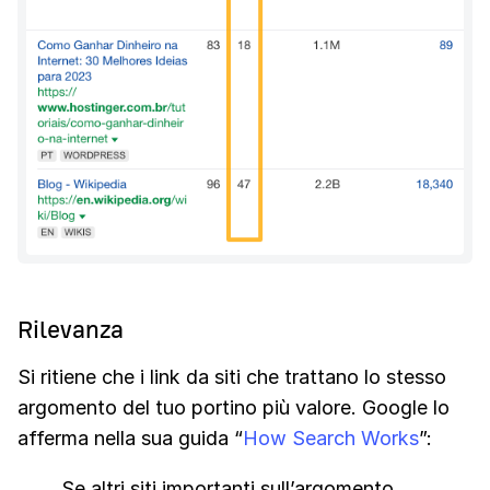
Rilevanza
Si ritiene che i link da siti che trattano lo stesso
argomento del tuo portino più valore. Google lo
afferma nella sua guida “
How Search Works
”:
Se altri siti importanti sull’argomento