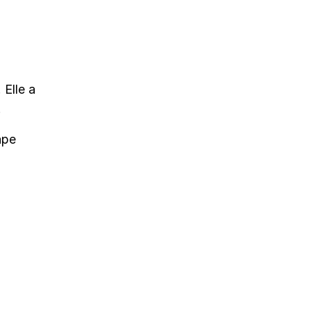
Elle a
.
ape