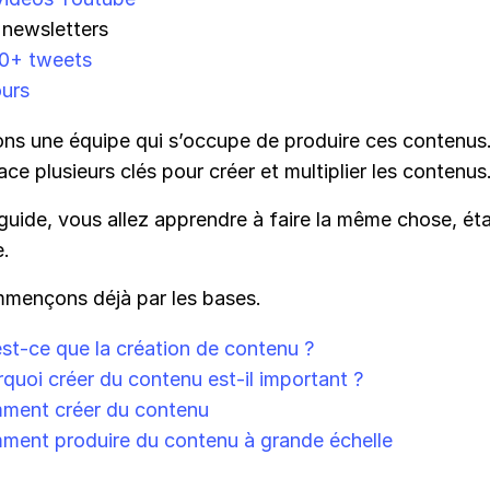
newsletters
0+ tweets
ours
ns une équipe qui s’occupe de produire ces contenus. 
ace plusieurs clés pour créer et multiplier les contenus
guide, vous allez apprendre à faire la même chose, ét
e.
mençons déjà par les bases.
st-ce que la création de contenu ?
quoi créer du contenu est-il important ?
ment créer du contenu
ent produire du contenu à grande échelle