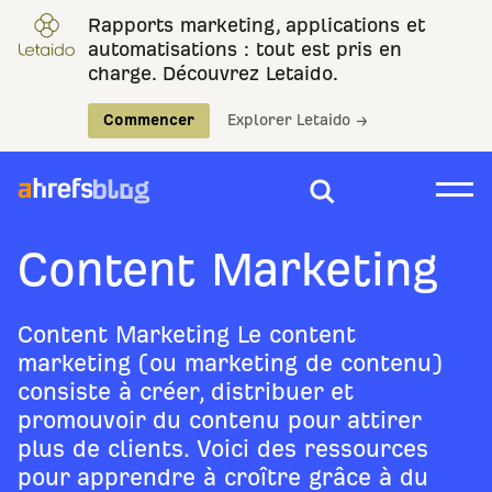
Rapports marketing, applications et
automatisations : tout est pris en
charge. Découvrez Letaido.
Commencer
Explorer Letaido →
Content Marketing
Content Marketing Le content
marketing (ou marketing de contenu)
consiste à créer, distribuer et
promouvoir du contenu pour attirer
plus de clients. Voici des ressources
pour apprendre à croître grâce à du