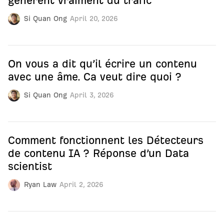
génèrent vraiment du trafic
Si Quan Ong
April 20, 2026
On vous a dit qu’il écrire un contenu
avec une âme. Ca veut dire quoi ?
Si Quan Ong
April 3, 2026
Comment fonctionnent les Détecteurs
de contenu IA ? Réponse d’un Data
scientist
Ryan Law
April 2, 2026