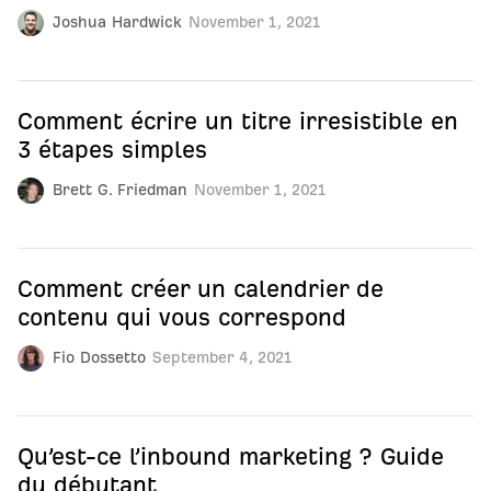
Joshua Hardwick
November 1, 2021
Comment écrire un titre irresistible en
3 étapes simples
Brett G. Friedman
November 1, 2021
Comment créer un calendrier de
contenu qui vous correspond
Fio Dossetto
September 4, 2021
Qu’est-ce l’inbound marketing ? Guide
du débutant