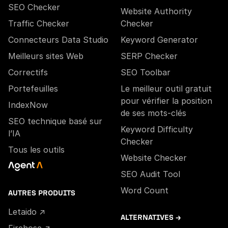
SEO Checker
Website Authority
Traffic Checker
Checker
Connecteurs Data Studio
Keyword Generator
Meilleurs sites Web
SERP Checker
Correctifs
SEO Toolbar
Portefeuilles
Le meilleur outil gratuit
pour vérifier la position
IndexNow
de ses mots-clés
SEO technique basé sur
Keyword Difficulty
l’IA
Checker
Tous les outils
Website Checker
SEO Audit Tool
Word Count
AUTRES PRODUITS
Letaido ↗
ALTERNATIVES →
Firehose ↗