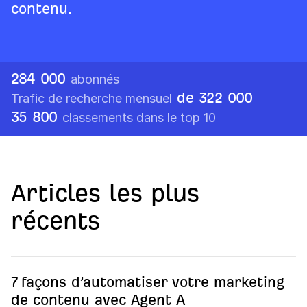
contenu.
284 000
abonnés
de 322 000
Trafic de recherche mensuel
35 800
classements dans le top 10
Articles les plus
récents
7 façons d’automatiser votre marketing
de contenu avec Agent A