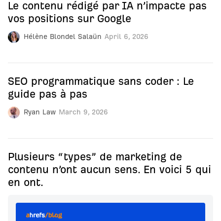
Le contenu rédigé par IA n’impacte pas
vos positions sur Google
Hélène Blondel Salaün
April 6, 2026
SEO programmatique sans coder : Le
guide pas à pas
Ryan Law
March 9, 2026
Plusieurs “types” de marketing de
contenu n’ont aucun sens. En voici 5 qui
en ont.