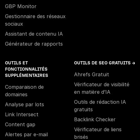
GBP Monitor
Gestionnaire des réseaux
sociaux
Assistant de contenu IA
Générateur de rapports
OUTILS ET
OUTILS DE SEO GRATUITS →
FONCTIONNALITÉS
Ahrefs Gratuit
SUPPLÉMENTAIRES
Vérificateur de visibilité
Comparaison de
en matière d’IA
domaines
Outils de rédaction IA
Analyse par lots
gratuits
Link Intersect
Backlink Checker
Content gap
Vérificateur de liens
Alertes par e-mail
brisés