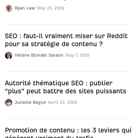
Ryan Law
May 20, 2026
SEO : faut-il vraiment miser sur Reddit
pour sa stratégie de contenu ?
Hélène Blondel Salaün
May 7, 2026
Autorité thématique SEO : publier
“plus” peut battre des sites puissants
Juliette Begue
April 22, 2026
Promotion de contenu : les 3 leviers qui