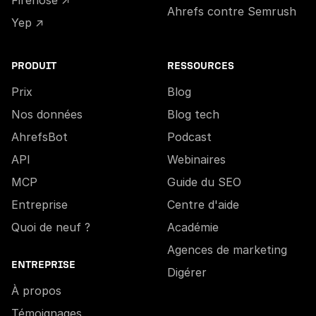
Ahrefs contre Semrush
Yep ↗
PRODUIT
RESSOURCES
Prix
Blog
Nos données
Blog tech
AhrefsBot
Podcast
API
Webinaires
MCP
Guide du SEO
Entreprise
Centre d'aide
Quoi de neuf ?
Académie
Agences de marketing
ENTREPRISE
Digérer
À propos
Témoignages