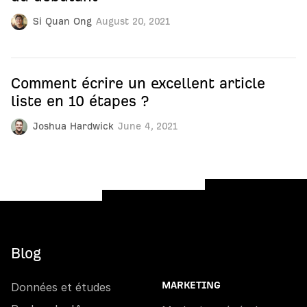
Si Quan Ong
August 20, 2021
Comment écrire un excellent article
liste en 10 étapes ?
Joshua Hardwick
June 4, 2021
Blog
Données et études
MARKETING