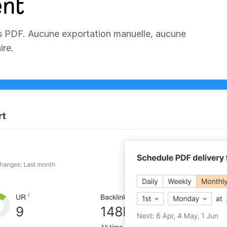
nt
rts PDF. Aucune exportation manuelle, aucune
ire.