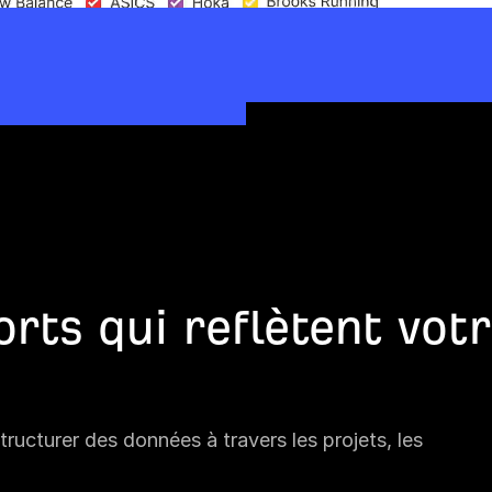
rts qui reflètent vot
tructurer des données à travers les projets, les