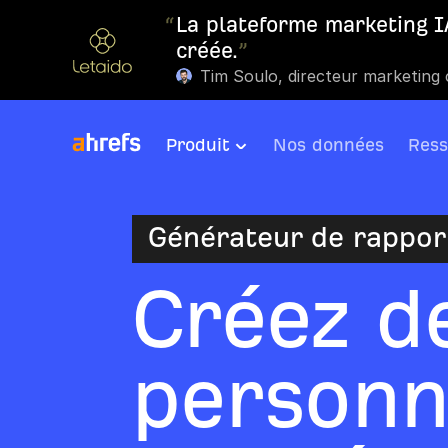
“
La plateforme marketing IA
créée.
”
Tim Soulo, directeur marketing
Produit
Nos données
Ress
Générateur de rappor
Créez d
personn