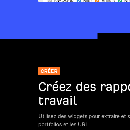
CRÉER
Créez des rappo
travail
Utilisez des widgets pour extraire et s
portfolios et les URL.