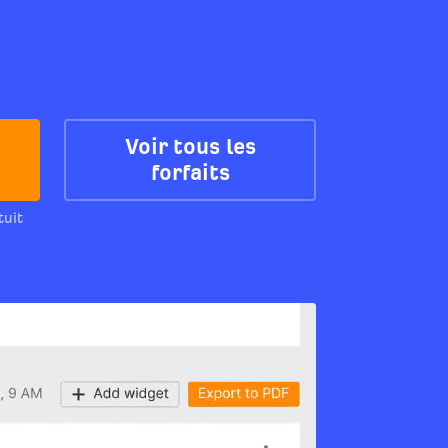
Voir tous les
forfaits
tuit
.