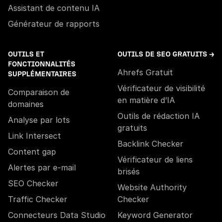
Assistant de contenu IA
Générateur de rapports
OUTILS ET
OUTILS DE SEO GRATUITS →
FONCTIONNALITÉS
Ahrefs Gratuit
SUPPLÉMENTAIRES
Vérificateur de visibilité
Comparaison de
en matière d’IA
domaines
Outils de rédaction IA
Analyse par lots
gratuits
Link Intersect
Backlink Checker
Content gap
Vérificateur de liens
Alertes par e-mail
brisés
SEO Checker
Website Authority
Traffic Checker
Checker
Connecteurs Data Studio
Keyword Generator