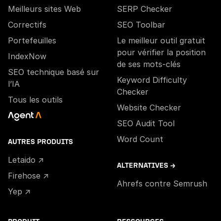
Meilleurs sites Web
SERP Checker
Correctifs
SEO Toolbar
Portefeuilles
Le meilleur outil gratuit
pour vérifier la position
IndexNow
de ses mots-clés
SEO technique basé sur
Keyword Difficulty
l’IA
Checker
Tous les outils
Website Checker
SEO Audit Tool
Word Count
AUTRES PRODUITS
Letaido ↗
ALTERNATIVES →
Firehose ↗
Ahrefs contre Semrush
Yep ↗