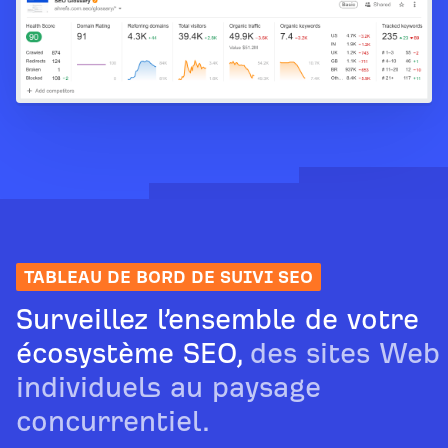
TABLEAU DE BORD DE SUIVI SEO
Surveillez l’ensemble de votre
écosystème SEO,
des sites Web
individuels au paysage
concurrentiel.