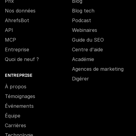
Prix
Blog
Nos données
Blog tech
AhrefsBot
Podcast
API
Webinaires
MCP
Guide du SEO
Entreprise
Centre d'aide
Quoi de neuf ?
Académie
Agences de marketing
ENTREPRISE
Digérer
À propos
Témoignages
Événements
Équipe
Carrières
Technologie