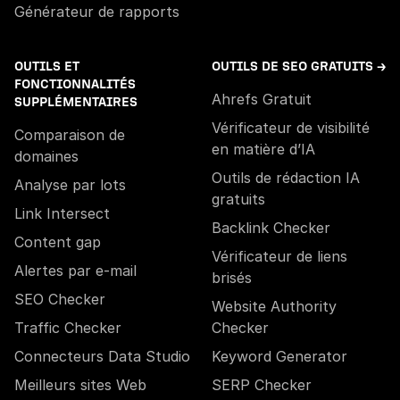
Générateur de rapports
OUTILS ET
OUTILS DE SEO GRATUITS →
FONCTIONNALITÉS
Ahrefs Gratuit
SUPPLÉMENTAIRES
Vérificateur de visibilité
Comparaison de
en matière d’IA
domaines
Outils de rédaction IA
Analyse par lots
gratuits
Link Intersect
Backlink Checker
Content gap
Vérificateur de liens
Alertes par e-mail
brisés
SEO Checker
Website Authority
Traffic Checker
Checker
Connecteurs Data Studio
Keyword Generator
Meilleurs sites Web
SERP Checker