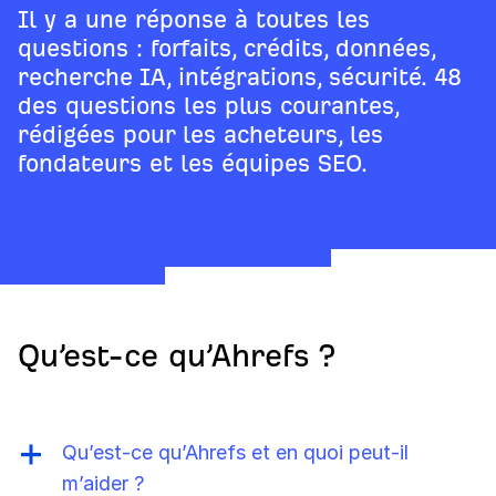
Il y a une réponse à toutes les
questions : forfaits, crédits, données,
recherche IA, intégrations, sécurité. 48
des questions les plus courantes,
rédigées pour les acheteurs, les
fondateurs et les équipes SEO.
Qu’est-ce qu’Ahrefs ?
Qu’est-ce qu’Ahrefs et en quoi peut-il
m’aider ?