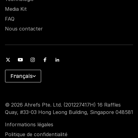
Media Kit
FAQ
Nous contacter
Français
© 2026 Ahrefs Pte. Ltd. (201227417H) 16 Raffles
Quay, #33-03 Hong Leong Building, Singapore 048581
Informations légales
Politique de confidentialité