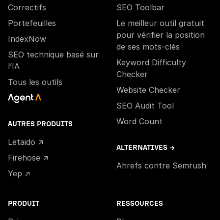
Correctifs
SEO Toolbar
Portefeuilles
Le meilleur outil gratuit
pour vérifier la position
IndexNow
de ses mots-clés
SEO technique basé sur
Keyword Difficulty
l’IA
Checker
Tous les outils
Website Checker
SEO Audit Tool
Word Count
AUTRES PRODUITS
Letaido ↗
ALTERNATIVES →
Firehose ↗
Ahrefs contre Semrush
Yep ↗
PRODUIT
RESSOURCES