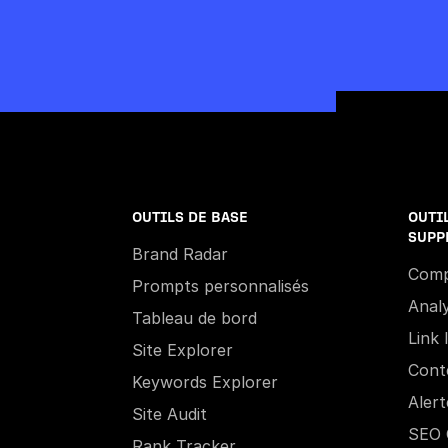
OUTILS DE BASE
OUTI
SUPP
Brand Radar
Comp
Prompts personnalisés
Analy
Tableau de bord
Link 
Site Explorer
Cont
Keywords Explorer
Alert
Site Audit
SEO 
Rank Tracker