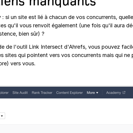
liens manquants
: si un site est lié à chacun de vos concurrents, quell
es qu'il vous renvoit également (une fois qu'il aura d
stence, bien sûr) ?
de de l'outil Link Intersect d'Ahrefs, vous pouvez faci
es sites qui pointent vers vos concurrents mais qui ne 
ore) vers vous.