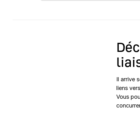
Déc
liai
Il arrive
liens ver
Vous pou
concurre