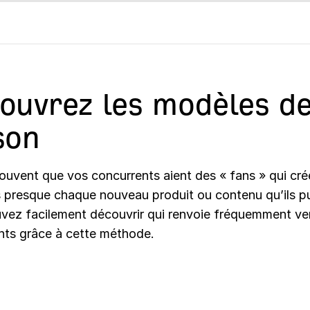
ouvrez les modèles d
son
 souvent que vos concurrents aient des « fans » qui cr
s presque chaque nouveau produit ou contenu qu’ils pu
vez facilement découvrir qui renvoie fréquemment ve
nts grâce à cette méthode.