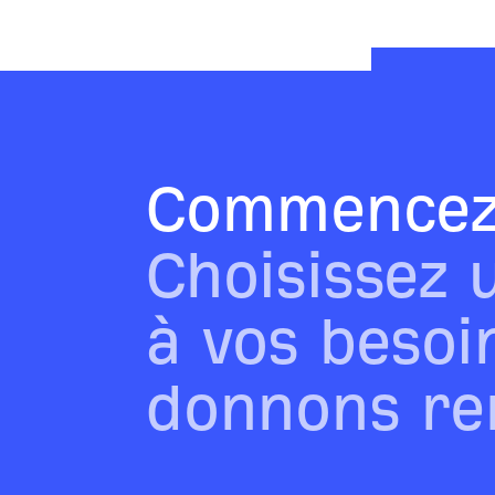
Commencez 
Choisissez 
à vos besoi
donnons re