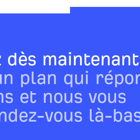
dès maintenant
un plan qui répo
ns et nous vous
ndez-vous là-bas