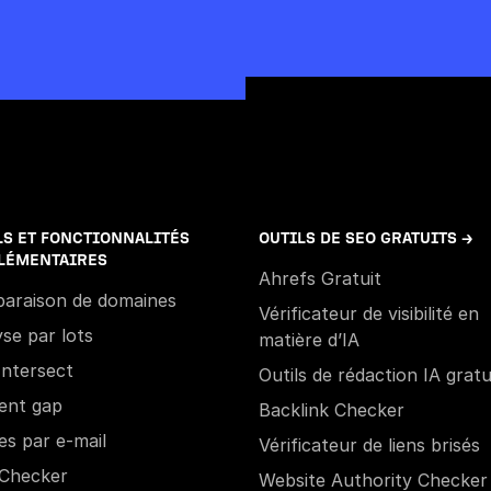
LS ET FONCTIONNALITÉS
OUTILS DE SEO GRATUITS →
LÉMENTAIRES
Ahrefs Gratuit
araison de domaines
Vérificateur de visibilité en
se par lots
matière d’IA
Intersect
Outils de rédaction IA gratu
ent gap
Backlink Checker
es par e-mail
Vérificateur de liens brisés
Checker
Website Authority Checker