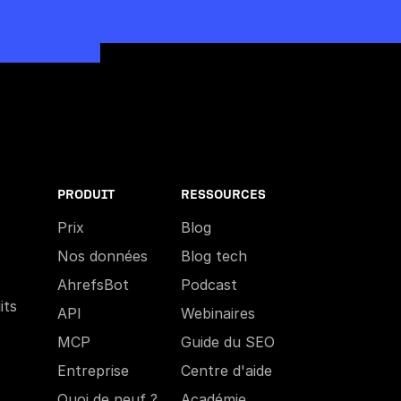
PRODUIT
RESSOURCES
Prix
Blog
Nos données
Blog tech
AhrefsBot
Podcast
its
API
Webinaires
MCP
Guide du SEO
Entreprise
Centre d'aide
Quoi de neuf ?
Académie