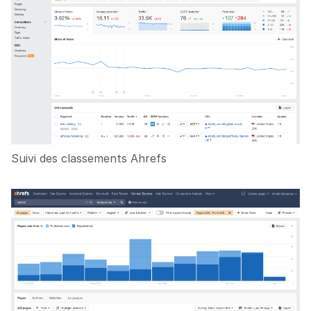
Suivi des classements Ahrefs