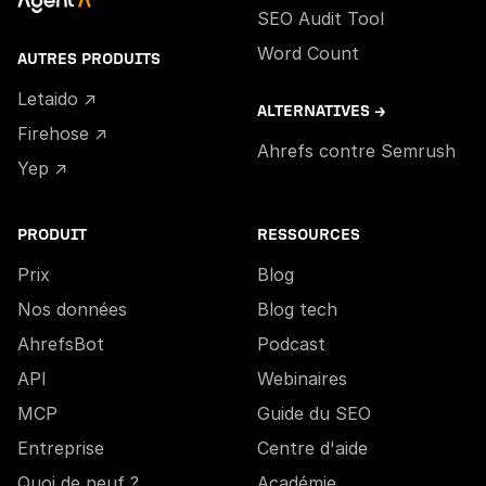
SEO Audit Tool
Word Count
AUTRES PRODUITS
Letaido ↗
ALTERNATIVES →
Firehose ↗
Ahrefs contre Semrush
Yep ↗
PRODUIT
RESSOURCES
Prix
Blog
Nos données
Blog tech
AhrefsBot
Podcast
API
Webinaires
MCP
Guide du SEO
Entreprise
Centre d'aide
Quoi de neuf ?
Académie