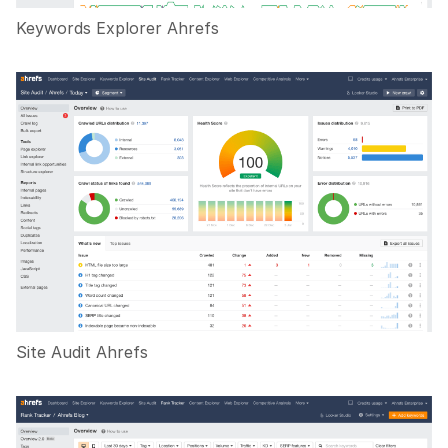
Keywords Explorer Ahrefs
Site Audit Ahrefs