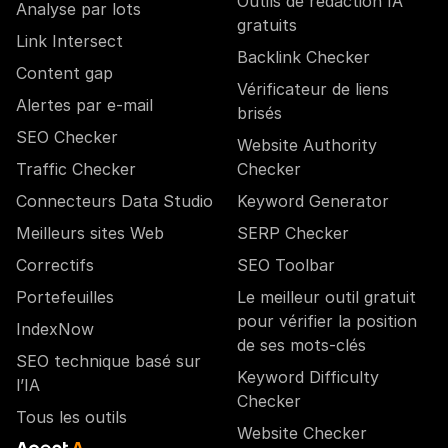
Outils de rédaction IA
Analyse par lots
gratuits
Link Intersect
Backlink Checker
Content gap
Vérificateur de liens
Alertes par e-mail
brisés
SEO Checker
Website Authority
Traffic Checker
Checker
Connecteurs Data Studio
Keyword Generator
Meilleurs sites Web
SERP Checker
Correctifs
SEO Toolbar
Portefeuilles
Le meilleur outil gratuit
pour vérifier la position
IndexNow
de ses mots-clés
SEO technique basé sur
Keyword Difficulty
l’IA
Checker
Tous les outils
Website Checker