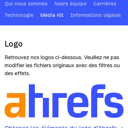
Qui nous sommes
Notre équipe
Carrières
Technologie
Media Kit
Informations légales
Logo
Retrouvez nos logos ci-dessous. Veuillez ne pas
modifier les fichiers originaux avec des filtres ou
des effets.