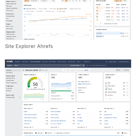
Site Explorer Ahrefs