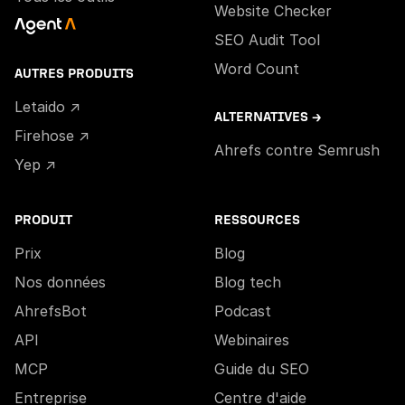
Website Checker
SEO Audit Tool
Word Count
AUTRES PRODUITS
Letaido ↗
ALTERNATIVES →
Firehose ↗
Ahrefs contre Semrush
Yep ↗
PRODUIT
RESSOURCES
Prix
Blog
Nos données
Blog tech
AhrefsBot
Podcast
API
Webinaires
MCP
Guide du SEO
Entreprise
Centre d'aide