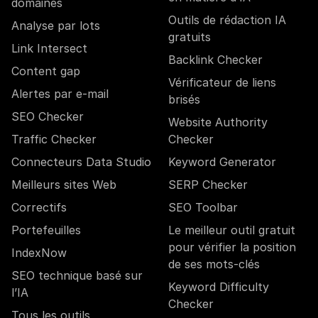
domaines
Outils de rédaction IA
Analyse par lots
gratuits
Link Intersect
Backlink Checker
Content gap
Vérificateur de liens
Alertes par e-mail
brisés
SEO Checker
Website Authority
Traffic Checker
Checker
Connecteurs Data Studio
Keyword Generator
Meilleurs sites Web
SERP Checker
Correctifs
SEO Toolbar
Portefeuilles
Le meilleur outil gratuit
pour vérifier la position
IndexNow
de ses mots-clés
SEO technique basé sur
Keyword Difficulty
l’IA
Checker
Tous les outils