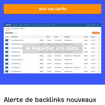
Voir les tarifs
Regardez une démo
Alerte de backlinks nouveaux