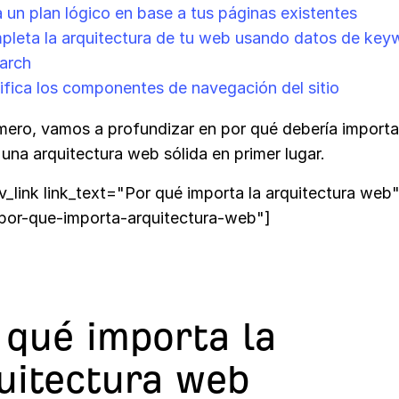
 un plan lógico en base a tus páginas existentes
leta la arquitectura de tu web usando datos de key
arch
ifica los componentes de navegación del sitio
imero, vamos a profundizar en por qué debería importa
 una arquitectura web sólida en primer lugar.
v_link link_text="Por qué importa la arquitectura web
por-que-importa-arquitectura-web"]
 qué importa la
uitectura web