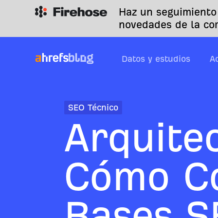
Haz un seguimiento
novedades de la co
Datos y estudios
A
SEO Técnico
Arquite
Cómo Co
Bases S