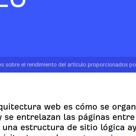
s sobre el rendimiento del artículo proporcionados p
quitectura web es cómo se organ
 y se entrelazan las páginas entre 
 una estructura de sitio lógica a