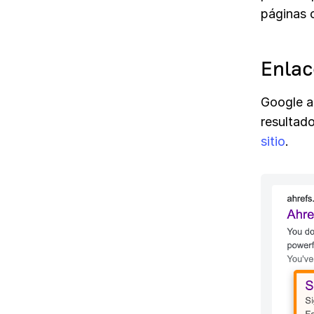
páginas 
Enlac
Google a
resultad
sitio
.