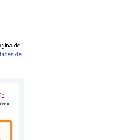
gina de
laces de