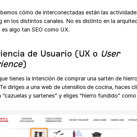
bemos cómo de interconectadas están las actividade
 en los distintos canales. No es distinto en la arquite
 es algo tan SEO como UX.
iencia de Usuario (UX o
User
ience
)
ue tienes la intención de comprar una sartén de hierr
Te diriges a una web de utensilios de cocina, haces cli
 “cazuelas y sartenes” y eliges “hierro fundido” como 