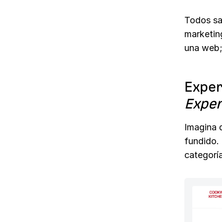
Todos sa
marketing
una web;
Exper
Exper
Imagina q
fundido. 
categoría