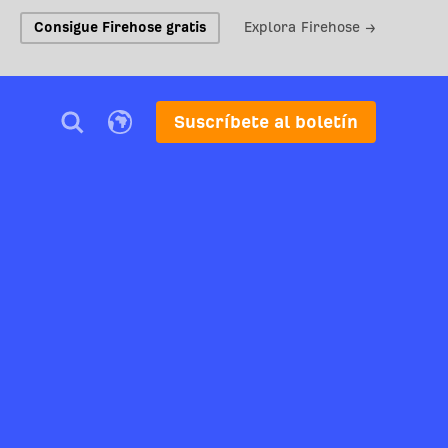
Consigue Firehose gratis
Explora Firehose →
Suscríbete al boletín