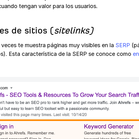
cuando tengan valor para los usuarios.
es de sitios (
sitelinks)
 veces te muestra páginas muy visibles en la
SERP
(pá
os). Esta característica de la SERP se conoce como
en