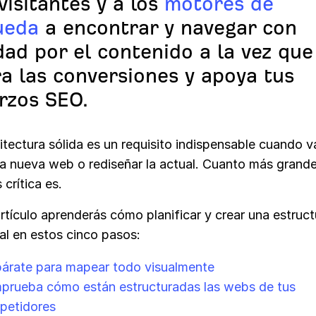
 visitantes y a los
motores de
ueda
a encontrar y navegar con
idad por el contenido a la vez que
a las conversiones y apoya tus
rzos SEO.
tectura sólida es un requisito indispensable cuando v
na nueva web o rediseñar la actual. Cuanto más grande
 crítica es.
rtículo aprenderás cómo planificar y crear una estruc
ial en estos cinco pasos:
árate para mapear todo visualmente
prueba cómo están estructuradas las webs de tus
petidores