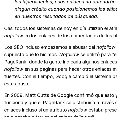
los hipervínculos, esos enlaces no obtendrán
ningún crédito cuando posicionemos los siti
en nuestros resultados de búsqueda.
Casi todos los sistemas de hoy en día utilizan el atr
nofollow
en los enlaces de los comentarios de los b
Los SEO incluso empezamos a abusar del
nofollow
supuesto que lo hicimos.
Nofollow
se utilizó para “e
PageRank, donde la gente indicaría algunos enlace
nofollow
en sus páginas para hacer otros enlaces 
fuertes. Con el tiempo, Google cambió el sistema pa
este abuso.
En 2009, Matt Cutts de Google confirmó que esto 
funciona y que el PageRank se distribuiría a través 
enlaces incluso si un atributo
nofollow
estaba prese