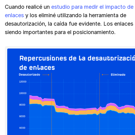
Cuando realicé un
estudio para medir el impacto de 
enlaces
y los eliminé utilizando la herramienta de
desautorización, la caída fue evidente. Los enlaces
siendo importantes para el posicionamiento.