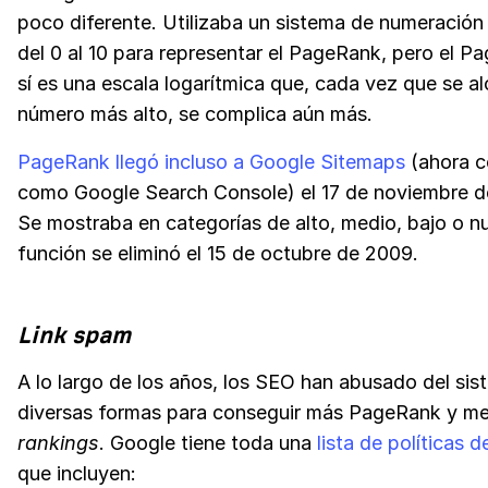
poco diferente. Utilizaba un sistema de numeración 
del 0 al 10 para representar el PageRank, pero el P
sí es una escala logarítmica que, cada vez que se a
número más alto, se complica aún más.
PageRank llegó incluso a Google Sitemaps
(ahora c
como Google Search Console) el 17 de noviembre d
Se mostraba en categorías de alto, medio, bajo o nu
función se eliminó el 15 de octubre de 2009.
Link spam
A lo largo de los años, los SEO han abusado del si
diversas formas para conseguir más PageRank y me
rankings
. Google tiene toda una
lista de políticas 
que incluyen: