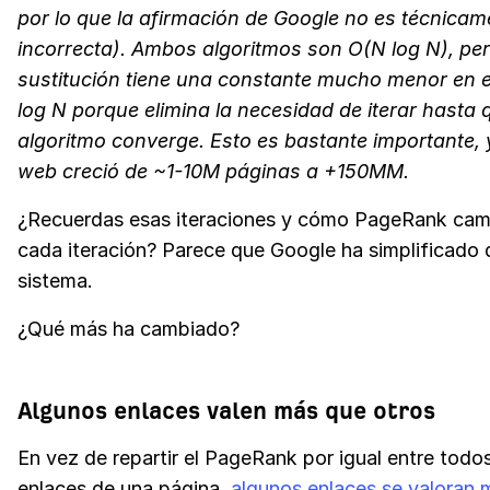
por lo que la afirmación de Google no es técnicam
incorrecta). Ambos algoritmos son O(N log N), per
sustitución tiene una constante mucho menor en e
log N porque elimina la necesidad de iterar hasta 
algoritmo converge. Esto es bastante importante, 
web creció de ~1-10M páginas a +150MM.
¿Recuerdas esas iteraciones y cómo PageRank ca
cada iteración? Parece que Google ha simplificado 
sistema.
¿Qué más ha cambiado?
Algunos enlaces valen más que otros
En vez de repartir el PageRank por igual entre todos
enlaces de una página,
algunos enlaces se valoran 