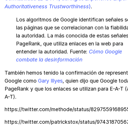
Authoritativeness Trustworthiness
)
.
Los algoritmos de Google identifican señales 
las páginas que se correlacionan con la fiabilid
la autoridad. La más conocida de estas señale
PageRank, que utiliza enlaces en la web para
entender la autoridad. Fuente:
Cómo Google
combate la desinformación
También hemos tenido la confirmación de represen
Google como
Gary Illyes
, quien dijo que Google toda
PageRank y que los enlaces se utilizan para E-A-T 
A-T).
https://twitter.com/methode/status/82975591689
https://twitter.com/patrickstox/status/97431870