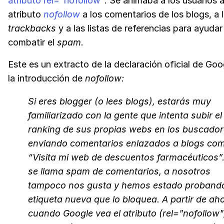
atributo rel="nofollow"
. Se animaba a los usuarios a
atributo
nofollow
a los comentarios de los blogs, a 
trackbacks
y a las listas de referencias para ayudar
combatir el
spam.
Este es un extracto de la declaración oficial de Go
la introducción de
nofollow:
Si eres blogger (o lees blogs), estarás muy
familiarizado con la gente que intenta subir el
ranking de sus propias webs en los buscado
enviando comentarios enlazados a blogs co
“Visita mi web de descuentos farmacéuticos”.
se llama spam de comentarios, a nosotros
tampoco nos gusta y hemos estado proband
etiqueta nueva que lo bloquea. A partir de ah
cuando Google vea el atributo (rel="nofollow"