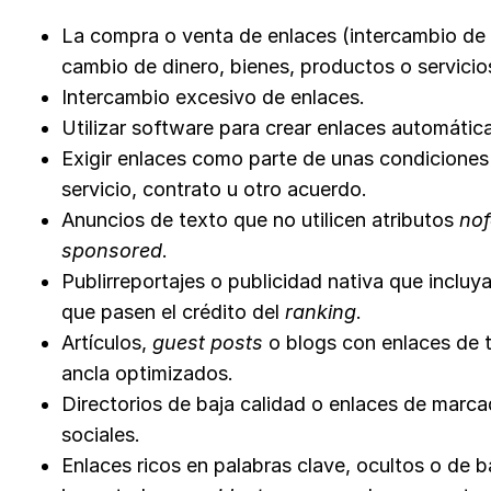
La compra o venta de enlaces (intercambio de 
cambio de dinero, bienes, productos o servicio
Intercambio excesivo de enlaces.
Utilizar software para crear enlaces automáti
Exigir enlaces como parte de unas condiciones
servicio, contrato u otro acuerdo.
Anuncios de texto que no utilicen atributos
nof
sponsored
.
Publirreportajes o publicidad nativa que incluy
que pasen el crédito del
ranking
.
Artículos,
guest posts
o blogs con enlaces de 
ancla optimizados.
Directorios de baja calidad o enlaces de marc
sociales.
Enlaces ricos en palabras clave, ocultos o de b