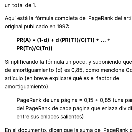
un total de 1.
Aquí está la fórmula completa del PageRank del artí
original publicado en 1997:
PR(A) = (1-d) + d (PR(T1)/C(T1) + … +
PR(Tn)/C(Tn))
Simplificando la fórmula un poco, y suponiendo que 
de amortiguamiento (d) es 0,85, como menciona Go
artículo (en breve explicaré qué es el factor de
amortiguamiento):
PageRank de una página = 0,15 + 0,85 (una pa
del PageRank de cada página que enlaza divid
entre sus enlaces salientes)
En el documento, dicen que la suma del PageRank 