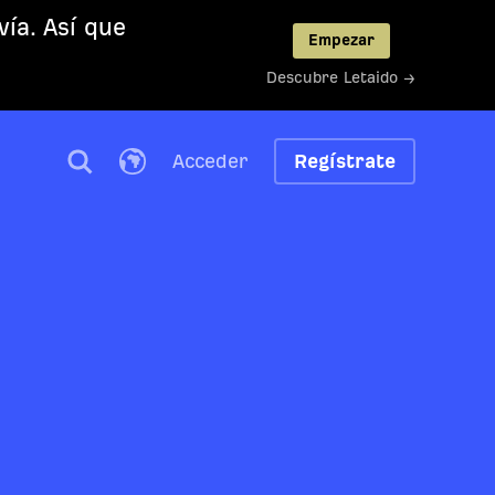
ía. Así que
Empezar
Descubre Letaido →
Acceder
Regístrate