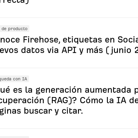
 de producto
noce Firehose, etiquetas en Soci
evos datos via API y más (junio 
queda con IA
ué es la generación aumentada 
cuperación (RAG)? Cómo la IA d
ginas buscar y citar.