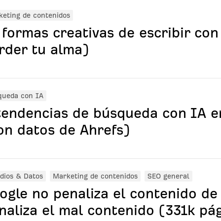
eting de contenidos
 formas creativas de escribir con
rder tu alma)
queda con IA
tendencias de búsqueda con IA e
on datos de Ahrefs)
dios & Datos
Marketing de contenidos
SEO general
ogle no penaliza el contenido de 
naliza el mal contenido (331k pá