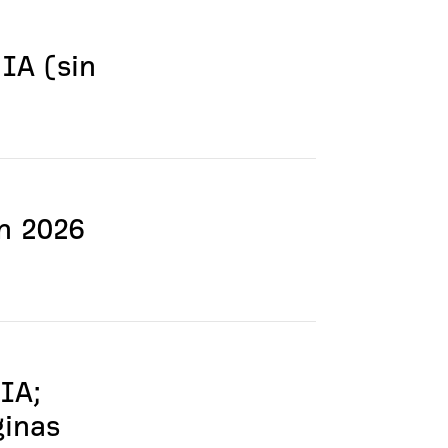
 IA (sin
n 2026
IA;
ginas