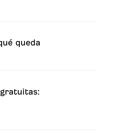
 qué queda
gratuitas: