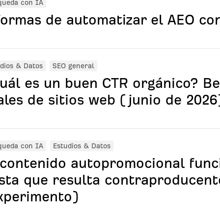
queda con IA
formas de automatizar el AEO co
dios & Datos
SEO general
uál es un buen CTR orgánico? B
ales de sitios web (junio de 2026
queda con IA
Estudios & Datos
 contenido autopromocional func
sta que resulta contraproducent
xperimento)