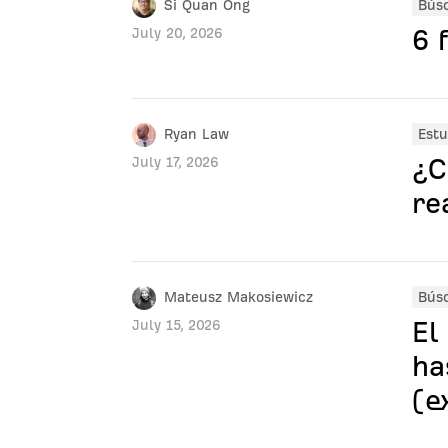
Si Quan Ong
Bús
6 
July 20, 2026
Ryan Law
Estu
¿C
July 17, 2026
re
Mateusz Makosiewicz
Bús
El
July 15, 2026
ha
(e