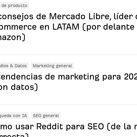
 de producto
consejos de Mercado Libre, líder 
ommerce en LATAM (por delante
azon)
dios & Datos
Marketing general
tendencias de marketing para 20
on datos)
queda con IA
SEO general
mo usar Reddit para SEO (de la
rrecta)