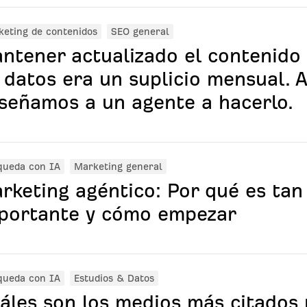
eting de contenidos
SEO general
ntener actualizado el contenido
 datos era un suplicio mensual. A
señamos a un agente a hacerlo.
queda con IA
Marketing general
rketing agéntico: Por qué es tan
portante y cómo empezar
queda con IA
Estudios & Datos
áles son los medios más citados 