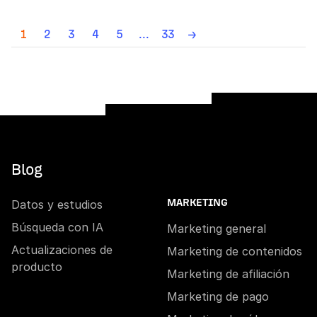
1
2
3
4
5
...
33
→
Blog
Datos y estudios
MARKETING
Búsqueda con IA
Marketing general
Actualizaciones de
Marketing de contenidos
producto
Marketing de afiliación
Marketing de pago