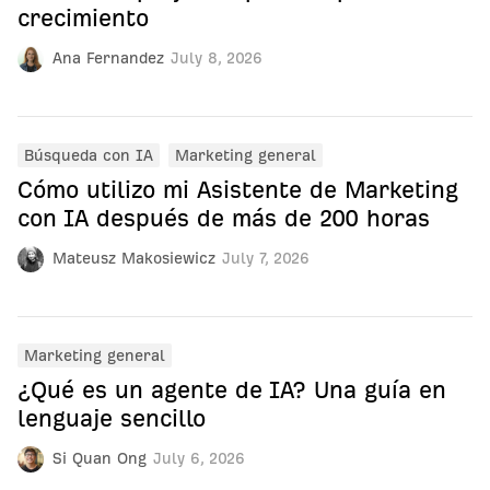
crecimiento
Ana Fernandez
July 8, 2026
Búsqueda con IA
Marketing general
Cómo utilizo mi Asistente de Marketing
con IA después de más de 200 horas
Mateusz Makosiewicz
July 7, 2026
Marketing general
¿Qué es un agente de IA? Una guía en
lenguaje sencillo
Si Quan Ong
July 6, 2026