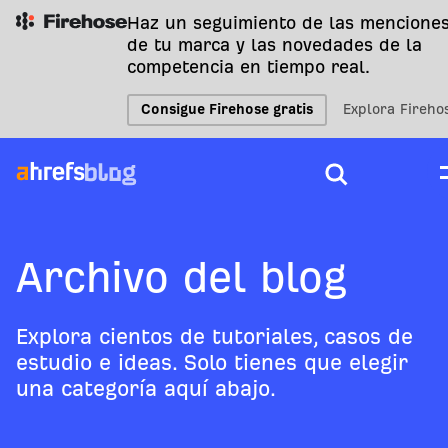
Haz un seguimiento de las mencione
de tu marca y las novedades de la
competencia en tiempo real.
Consigue Firehose gratis
Explora Fireho
Archivo del blog
Explora cientos de tutoriales, casos de
estudio e ideas. Solo tienes que elegir
una categoría aquí abajo.