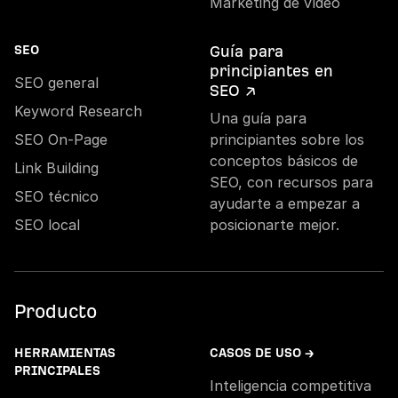
Marketing de vídeo
Guía para
SEO
principiantes en
SEO general
SEO ↗
Keyword Research
Una guía para
SEO On-Page
principiantes sobre los
conceptos básicos de
Link Building
SEO, con recursos para
SEO técnico
ayudarte a empezar a
SEO local
posicionarte mejor.
Producto
HERRAMIENTAS
CASOS DE USO →
PRINCIPALES
Inteligencia competitiva