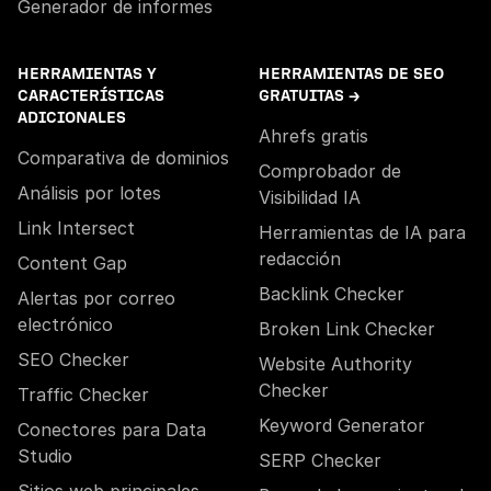
Generador de informes
HERRAMIENTAS Y
HERRAMIENTAS DE SEO
CARACTERÍSTICAS
GRATUITAS →
ADICIONALES
Ahrefs gratis
Comparativa de dominios
Comprobador de
Análisis por lotes
Visibilidad IA
Link Intersect
Herramientas de IA para
redacción
Content Gap
Backlink Checker
Alertas por correo
electrónico
Broken Link Checker
SEO Checker
Website Authority
Checker
Traffic Checker
Keyword Generator
Conectores para Data
Studio
SERP Checker