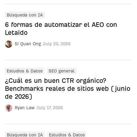
Búsqueda con IA
6 formas de automatizar el AEO con
Letaido
Si Quan Ong
July 20, 2026
Estudios & Datos
SEO general
¿Cuál es un buen CTR orgánico?
Benchmarks reales de sitios web (junio
de 2026)
Ryan Law
July 17, 2026
Búsqueda con IA
Estudios & Datos