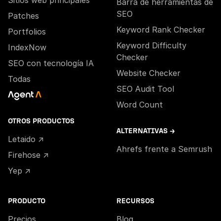
Sitios web principales
Barra de herramientas de
SEO
Patches
Keyword Rank Checker
Portfolios
Keyword Difficulty
IndexNow
Checker
SEO con tecnología IA
Website Checker
Todas
SEO Audit Tool
Word Count
OTROS PRODUCTOS
ALTERNATIVAS →
Letaido ↗
Ahrefs frente a Semrush
Firehose ↗
Yep ↗
PRODUCTO
RECURSOS
Precios
Blog