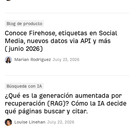
Blog de producto
Conoce Firehose, etiquetas en Social
Media, nuevos datos via API y más
(junio 2026)
Marian Rodriguez
July 23, 2026
Búsqueda con IA
¿Qué es la generación aumentada por
recuperación (RAG)? Cómo la IA decide
qué páginas buscar y citar.
Louise Linehan
July 22, 2026