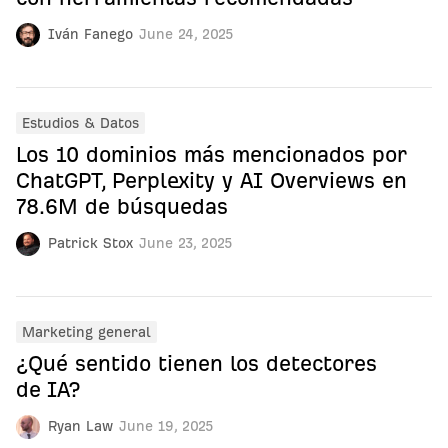
Iván Fanego
June 24, 2025
Estudios & Datos
Los 10 dominios más mencionados por
ChatGPT, Perplexity y AI Overviews en
78.6M de búsquedas
Patrick Stox
June 23, 2025
Marketing general
¿Qué sentido tienen los detectores
de IA?
Ryan Law
June 19, 2025