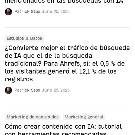
mencionados en las búsquedas con IA
Patrick Stox
June 25, 2025
Estudios & Datos
¿Convierte mejor el tráfico de búsqueda
de IA que el de la búsqueda
tradicional? Para Ahrefs, sí: el 0,5 % de
los visitantes generó el 12,1 % de los
registros
Patrick Stox
June 25, 2025
Marketing de contenidos
Marketing general
Cómo crear contenido con IA: tutorial
con herramientas recomendadas