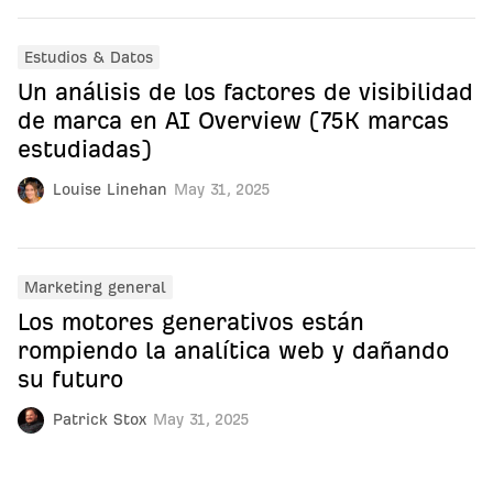
Estudios & Datos
Un análisis de los factores de visibilidad
de marca en AI Overview (75K marcas
estudiadas)
Louise Linehan
May 31, 2025
Marketing general
Los motores generativos están
rompiendo la analítica web y dañando
su futuro
Patrick Stox
May 31, 2025