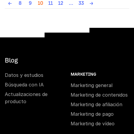
←
8
9
10
11
12
...
33
→
Blog
Datos y estudios
MARKETING
Búsqueda con IA
Marketing general
Actualizaciones de
Marketing de contenidos
producto
Marketing de afiliación
Marketing de pago
Marketing de vídeo