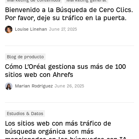
Marketing de contenidos
Marketing general
Bienvenido a la Búsqueda de Cero Clics.
Por favor, deje su tráfico en la puerta.
Louise Linehan
June 27, 2025
Blog de producto
Cómo L’Oréal gestiona sus más de 100
sitios web con Ahrefs
Marian Rodriguez
June 26, 2025
Estudios & Datos
Los sitios web con más tráfico de
búsqueda orgánica son más