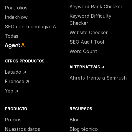
Keyword Rank Checker
Portfolios
Keyword Difficulty
IndexNow
Checker
SEO con tecnología IA
Website Checker
Todas
SEO Audit Tool
Word Count
OTROS PRODUCTOS
ALTERNATIVAS →
Letaido ↗
Ahrefs frente a Semrush
Firehose ↗
Yep ↗
PRODUCTO
RECURSOS
Precios
Blog
Nuestros datos
Blog técnico