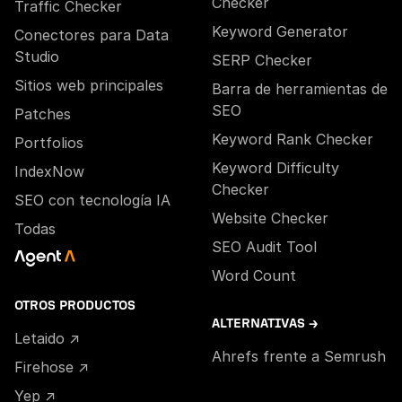
Checker
Traffic Checker
Keyword Generator
Conectores para Data
Studio
SERP Checker
Sitios web principales
Barra de herramientas de
SEO
Patches
Keyword Rank Checker
Portfolios
Keyword Difficulty
IndexNow
Checker
SEO con tecnología IA
Website Checker
Todas
SEO Audit Tool
Word Count
OTROS PRODUCTOS
ALTERNATIVAS →
Letaido ↗
Ahrefs frente a Semrush
Firehose ↗
Yep ↗