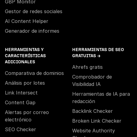
GBP Monitor
Gestor de redes sociales
AI Content Helper
Generador de informes
HERRAMIENTAS Y
HERRAMIENTAS DE SEO
CARACTERÍSTICAS
GRATUITAS →
ADICIONALES
Ahrefs gratis
Comparativa de dominios
Comprobador de
Análisis por lotes
Visibilidad IA
Link Intersect
Herramientas de IA para
redacción
Content Gap
Backlink Checker
Alertas por correo
electrónico
Broken Link Checker
SEO Checker
Website Authority