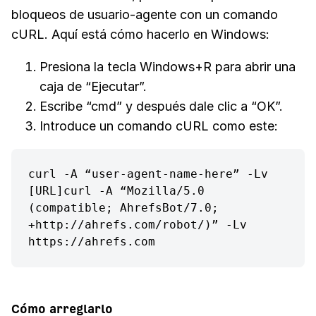
bloqueos de usuario-agente con un comando
cURL. Aquí está cómo hacerlo en Windows:
Presiona la tecla Windows+R para abrir una
caja de “Ejecutar”.
Escribe “cmd” y después dale clic a “OK”.
Introduce un comando cURL como este:
curl -A “user-agent-name-here” -Lv 
[URL]curl -A “Mozilla/5.0 
(compatible; AhrefsBot/7.0; 
+http://ahrefs.com/robot/)” -Lv 
https://ahrefs.com
Cómo arreglarlo