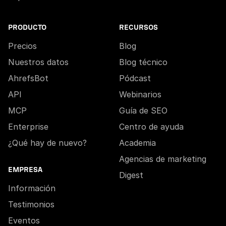
PRODUCTO
RECURSOS
Precios
Blog
Nuestros datos
Blog técnico
AhrefsBot
Pódcast
API
Webinarios
MCP
Guía de SEO
Enterprise
Centro de ayuda
¿Qué hay de nuevo?
Academia
Agencias de marketing
EMPRESA
Digest
Información
Testimonios
Eventos