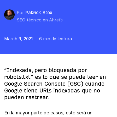
Por
Patrick Stox
SEO técnico en Ahrefs
March 9, 2021
6 min de lectura
“Indexada, pero bloqueada por
robots.txt” es lo que se puede leer en
Google Search Console (GSC) cuando
Google tiene URLs indexadas que no
pueden rastrear.
En la mayor parte de casos, esto será un