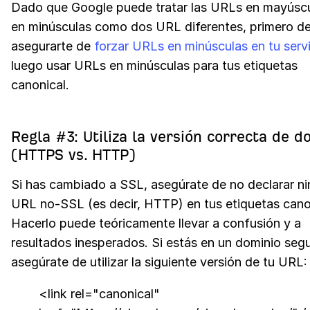
Dado que Google puede tratar las URLs en mayúscu
en minúsculas como dos URL diferentes, primero d
asegurarte de
forzar URLs en minúsculas en tu serv
luego usar URLs en minúsculas para tus etiquetas
canonical.
Regla #3: Utiliza la versión correcta de d
(HTTPS vs. HTTP)
Si has cambiado a SSL, asegúrate de no declarar n
URL no-SSL (es decir, HTTP) en tus etiquetas cano
Hacerlo puede teóricamente llevar a confusión y a
resultados inesperados. Si estás en un dominio segu
asegúrate de utilizar la siguiente versión de tu URL:
<link rel="canonical"