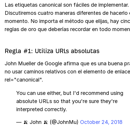
Las etiquetas canonical son fáciles de implementar.
Discutiremos cuatro maneras diferentes de hacerlo 
momento. No importa el método que elijas, hay cin
reglas de oro que deberías recordar en todo momen
Regla #1: Utiliza URLs absolutas
John Mueller de Google afirma que es una buena pr
no usar caminos relativos con el elemento de enlac
rel="canonical".
You can use either, but I'd recommend using
absolute URLs so that you're sure they're
interpreted correctly.
— 🍌 John 🍌 (@JohnMu)
October 24, 2018