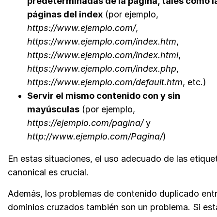
predeterminadas de la página, tales como l
páginas del index
(por ejemplo,
https://www.ejemplo.com/
,
https://www.ejemplo.com/index.htm
,
https://www.ejemplo.com/index.html
,
https://www.ejemplo.com/index.php
,
https://www.ejemplo.com/default.htm
, etc.)
Servir el mismo contenido con y sin
mayúsculas
(por ejemplo,
https://ejemplo.com/pagina/
y
http://www.ejemplo.com/Pagina/
)
En estas situaciones, el uso adecuado de las etique
canonical es crucial.
Además, los problemas de contenido duplicado ent
dominios cruzados también son un problema. Si est