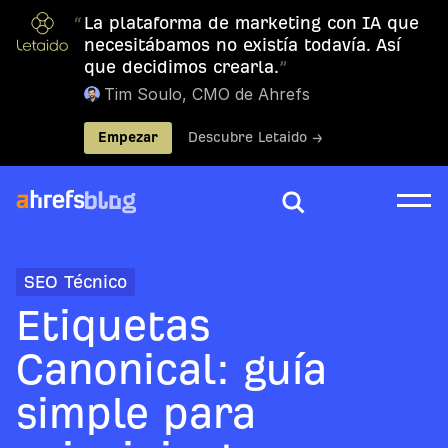
“
La plataforma de marketing con IA que
necesitábamos no existía todavía. Así
que decidimos crearla.
”
Tim Soulo, CMO de Ahrefs
Empezar
Descubre Letaido →
SEO Técnico
Etiquetas
Canonical: guía
simple para