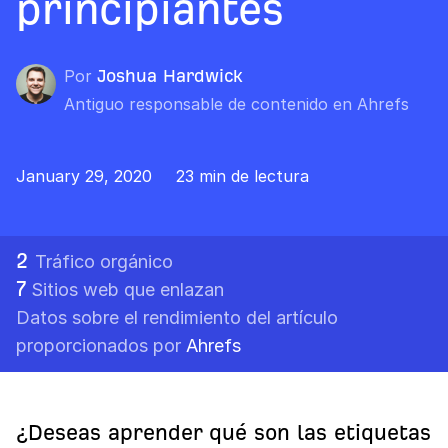
principiantes
Por
Joshua Hardwick
Antiguo responsable de contenido en Ahrefs
January 29, 2020
23 min de lectura
2
Tráfico orgánico
7
Sitios web que enlazan
Datos sobre el rendimiento del artículo
proporcionados por
Ahrefs
¿Deseas aprender qué son las etiquetas