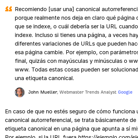
Recomiendo [usar una] canonical autorreferenci
porque realmente nos deja en claro qué página 
que se indexe, o cuál debería ser la URL cuando
indexe. Incluso si tienes una página, a veces ha
diferentes variaciones de URLs que pueden hac
esa página cambie. Por ejemplo, con parámetros
final, quizás con mayúsculas y minúsculas o w
www. Todas estas cosas pueden ser soluciona
una etiqueta canonical.
John Mueller
,
Webmaster Trends Analyst
Google
En caso de que no estés seguro de cómo funciona 
canonical autorreferencial, se trata básicamente de
etiqueta canonical en una página que apunta a sí m
Por ejemplo, si la URL fuera
https://ejemplo.com/e