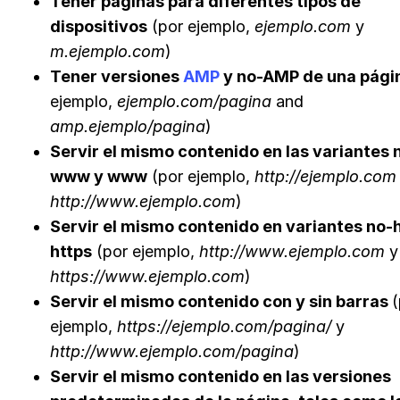
Tener páginas para diferentes tipos de
dispositivos
(por ejemplo,
ejemplo.com
y
m.ejemplo.com
)
Tener versiones
AMP
y no-AMP
de una pági
ejemplo,
ejemplo.com/pagina
and
amp.ejemplo/pagina
)
Servir el mismo contenido en las variantes 
www y www
(por ejemplo,
http://ejemplo.com
http://www.ejemplo.com
)
Servir el mismo contenido en variantes no-h
https
(por ejemplo,
http://www.ejemplo.com
y
https://www.ejemplo.com
)
Servir el mismo contenido con y sin barras
(
ejemplo,
https://ejemplo.com/pagina/
y
http://www.ejemplo.com/pagina
)
Servir el mismo contenido en las versiones