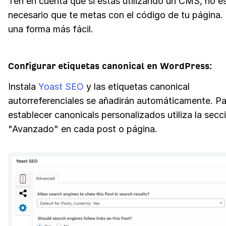
Ten en cuenta que si estás utilizando un CMS, no e
necesario que te metas con el código de tu página.
una forma más fácil.
Configurar etiquetas canonical en WordPress:
Instala
Yoast SEO
y las etiquetas canonical
autorreferenciales se añadirán automáticamente. Pa
establecer canonicals personalizados utiliza la secc
"Avanzado" en cada post o página.