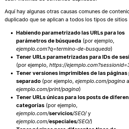
Aquí hay algunas otras causas comunes de conteni
duplicado que se aplican a todos los tipos de sitios
Habiendo parametrizado las URLs para los
parámetros de búsqueda
(por ejemplo,
ejemplo.com?q=termino-de-busqueda
)
Tener URLs parametrizadas para IDs de ses
(por ejemplo,
https://ejemplo.com?sessionid=
Tener versiones imprimibles de las páginas
separado
(por ejemplo,
ejemplo.com/pagina
ejemplo.com/print/pagina
)
Tener URLs únicas para los posts de difere
categorías
(por ejemplo,
ejemplo.com/
servicios
/
SEO/
y
ejemplo.com/
especiales
/SEO/
)