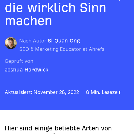
die wirklich Sinn
machen
Nach Autor
Si Quan Ong
SEO & Marketing Educator at Ahrefs
Geprüft von
Joshua Hardwick
Aktualisiert: November 28, 2022
8 Min. Lesezeit
Hier sind einige beliebte Arten von