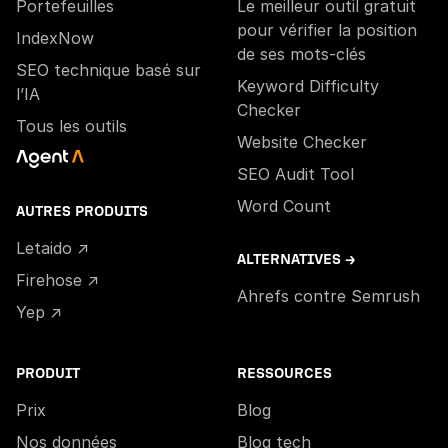
Portefeuilles
Le meilleur outil gratuit
pour vérifier la position
IndexNow
de ses mots-clés
SEO technique basé sur
Keyword Difficulty
l’IA
Checker
Tous les outils
Website Checker
SEO Audit Tool
Word Count
AUTRES PRODUITS
Letaido ↗
ALTERNATIVES →
Firehose ↗
Ahrefs contre Semrush
Yep ↗
PRODUIT
RESSOURCES
Prix
Blog
Nos données
Blog tech