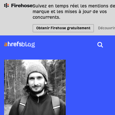
Suivez en temps réel les mentions de
marque et les mises à jour de vos
concurrents.
Obtenir Firehose gratuitement
Découvri