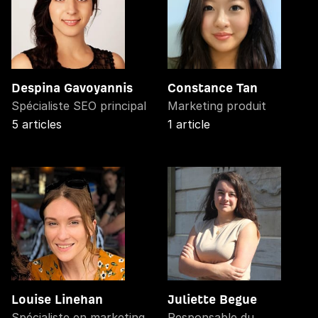
Despina Gavoyannis
Constance Tan
Spécialiste SEO principal
Marketing produit
5 articles
1 article
Louise Linehan
Juliette Begue
Spécialiste en marketing
Responsable du