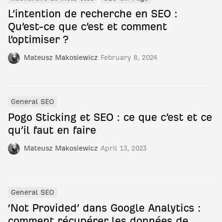
L’intention de recherche en SEO :
Qu’est-ce que c’est et comment
l’optimiser ?
Mateusz Makosiewicz
February 8, 2024
General SEO
Pogo Sticking et SEO : ce que c’est et ce
qu’il faut en faire
Mateusz Makosiewicz
April 13, 2023
General SEO
‘Not Provided’ dans Google Analytics :
comment récupérer les données de