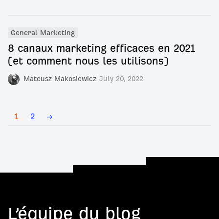
General Marketing
8 canaux marketing efficaces en 2021
(et comment nous les utilisons)
Mateusz Makosiewicz
July 20, 2022
1
2
→
L’équipe du blog