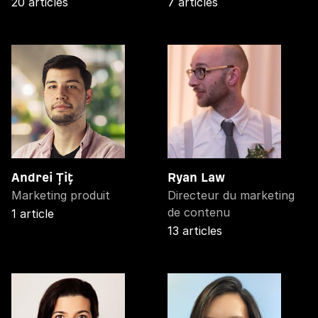
20 articles
7 articles
Andrei Țiț
Ryan Law
Marketing produit
Directeur du marketing
de contenu
1 article
13 articles