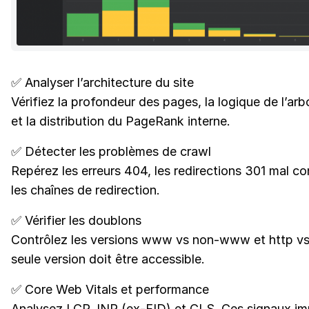
✅ Analyser l’architecture du site
Vérifiez la profondeur des pages, la logique de l’ar
et la distribution du PageRank interne.
✅ Détecter les problèmes de crawl
Repérez les erreurs 404, les redirections 301 mal co
les chaînes de redirection.
✅ Vérifier les doublons
Contrôlez les versions www vs non-www et http vs
seule version doit être accessible.
✅ Core Web Vitals et performance
Analysez LCP, INP (ex-FID) et CLS. Ces signaux i