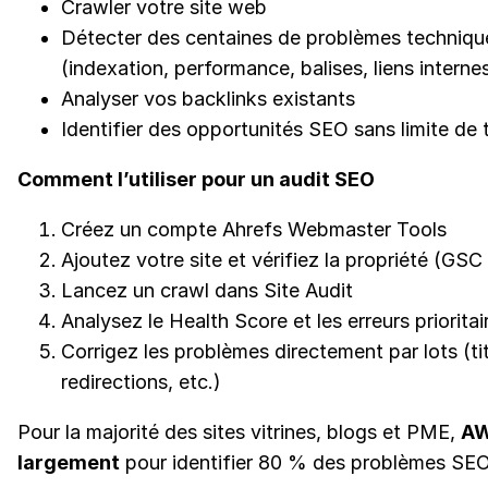
Crawler votre site web
Détecter des centaines de problèmes techniqu
(indexation, performance, balises, liens intern
Analyser vos backlinks existants
Identifier des opportunités SEO sans limite de
Comment l’utiliser pour un audit SEO
Créez un compte Ahrefs Webmaster Tools
Ajoutez votre site et vérifiez la propriété (GS
Lancez un crawl dans Site Audit
Analysez le Health Score et les erreurs prioritai
Corrigez les problèmes directement par lots (tit
redirections, etc.)
Pour la majorité des sites vitrines, blogs et PME,
AW
largement
pour identifier 80 % des problèmes SEO