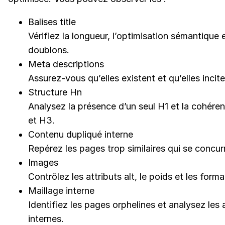
Balises title
Vérifiez la longueur, l’optimisation sémantique e
doublons.
Meta descriptions
Assurez-vous qu’elles existent et qu’elles incite
Structure Hn
Analysez la présence d’un seul H1 et la cohére
et H3.
Contenu dupliqué interne
Repérez les pages trop similaires qui se concur
Images
Contrôlez les attributs alt, le poids et les forma
Maillage interne
Identifiez les pages orphelines et analysez les 
internes.