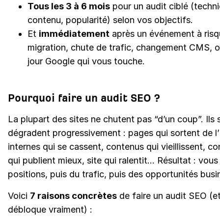
Tous les 3 à 6 mois
pour un audit ciblé (techn
contenu, popularité) selon vos objectifs.
Et
immédiatement
après un événement à risqu
migration, chute de trafic, changement CMS, o
jour Google qui vous touche.
Pourquoi faire un audit SEO ?
La plupart des sites ne chutent pas “d’un coup”. Ils 
dégradent progressivement : pages qui sortent de l’i
internes qui se cassent, contenus qui vieillissent, c
qui publient mieux, site qui ralentit… Résultat : vou
positions, puis du trafic, puis des opportunités busi
Voici
7 raisons concrètes
de faire un audit SEO (e
débloque vraiment) :