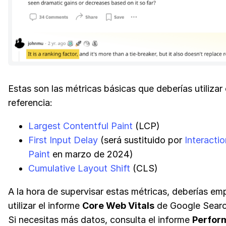
Estas son las métricas básicas que deberías utiliza
referencia:
Largest Contentful Paint
(LCP)
First Input Delay
(será sustituido por
Interactio
Paint
en marzo de 2024)
Cumulative Layout Shift
(CLS)
A la hora de supervisar estas métricas, deberías em
utilizar el informe
Core Web Vitals
de Google Searc
Si necesitas más datos, consulta el informe
Perfor