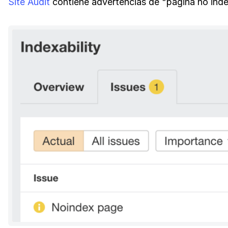
Site Audit
contiene advertencias de "página no ind