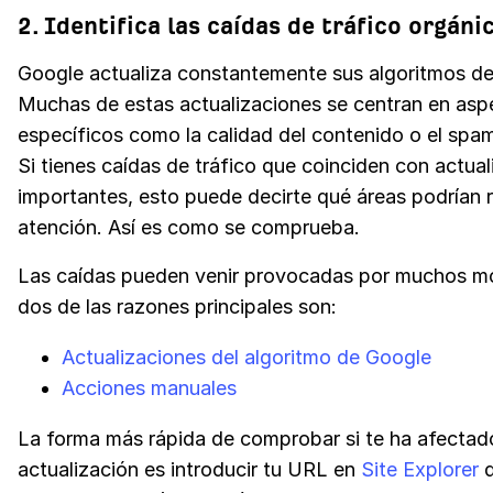
2. Identifica las caídas de tráfico orgáni
Google actualiza constantemente sus algoritmos d
Muchas de estas actualizaciones se centran en asp
específicos como la calidad del contenido o el spa
Si tienes caídas de tráfico que coinciden con actua
importantes, esto puede decirte qué áreas podrían r
atención. Así es como se comprueba.
Las caídas pueden venir provocadas por muchos mo
dos de las razones principales son:
Actualizaciones del algoritmo de Google
Acciones manuales
La forma más rápida de comprobar si te ha afectad
actualización es introducir tu URL en
Site Explorer
d