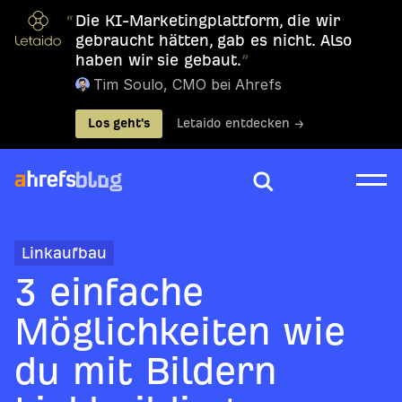
“
Die KI-Marketingplattform, die wir
gebraucht hätten, gab es nicht. Also
haben wir sie gebaut.
”
Tim Soulo, CMO bei Ahrefs
Los geht's
Letaido entdecken →
Linkaufbau
3 einfache
Möglichkeiten wie
du mit Bildern