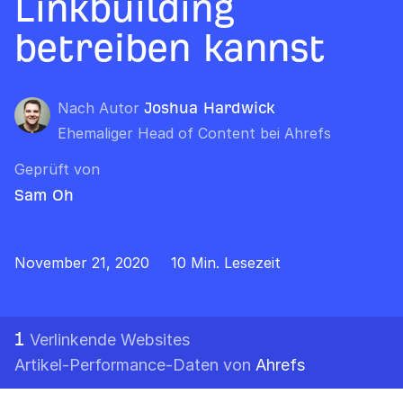
Linkbuilding
betreiben kannst
Nach Autor
Joshua Hardwick
Ehemaliger Head of Content bei Ahrefs
Geprüft von
Sam Oh
November 21, 2020
10 Min. Lesezeit
1
Verlinkende Websites
Artikel-Performance-Daten von
Ahrefs