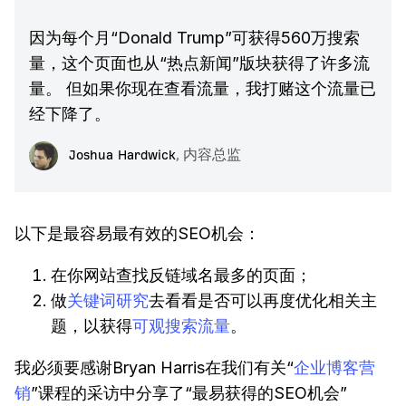
因为每个月“Donald Trump”可获得560万搜索
量，这个页面也从“热点新闻”版块获得了许多流
量。 但如果你现在查看流量，我打赌这个流量已
经下降了。
Joshua Hardwick
,
内容总监
以下是最容易最有效的SEO机会：
在你网站查找反链域名最多的页面；
做
关键词研究
去看看是否可以再度优化相关主
题，以获得
可观搜索流量
。
我必须要感谢Bryan Harris在我们有关“
企业博客营
销
”课程的采访中分享了“最易获得的SEO机会”