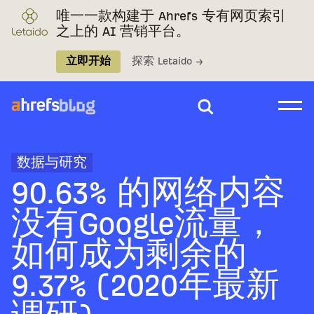
唯一一款构建于 Ahrefs 专有网页索引
之上的 AI 营销平台。
立即开始
探索 Letaido →
数据与研究
90.63% 的网络内容
没有Google流量，
如何成为剩余的
9.37% (2020年最新