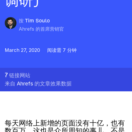
调研)
按
Tim Soulo
Ahrefs 的首席营销官
March 27, 2020
阅读需 7 分钟
7
链接网站
来自
Ahrefs
的文章效果数据
每天网络上新增的页面没有十亿，也有
数百万，这也是众所周知的事儿，不是