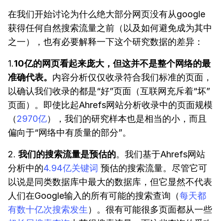
在我们开始讨论为什么绝大部分网页没有从google
获得任何自然搜索流量之前（以及如何避免成为其中
之一），也有必要解释一下这个研究数据的差异：
1.
10亿的网页看起来庞大，但这并不是整个网络的最
准确代表。
内容分析仅仅收录符合我们标准的页面，
以确认我们收录的都是“好”页面（互联网充斥着“坏”
页面）。即使比起Ahrefs网站分析收录中的页面规模
（
2970亿
），我们的研究样本也是相当的小，而且
偏向于“网络中有质量的部分”。
2.
我们的搜索流量是预估的
。我们基于Ahrefs网站
分析中的
4.94亿关键词
预估的搜索流量。尽管它可
以说是同类数据库中最大的数据库，但它显然不代表
人们在Google输入的所有可能的搜索查询（
每天都
有数十亿次搜索发生
）。很有可能很多页面都从一些