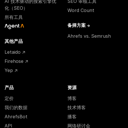
AI 技术驱动的搜索引擎优
SEO 审核工具
化（SEO）
Word Count
所有工具
备择方案 →
Ahrefs vs. Semrush
其他产品
Letaido ↗
Firehose ↗
Yep ↗
产品
资源
定价
博客
我们的数据
技术博客
AhrefsBot
播客
API
网络研讨会