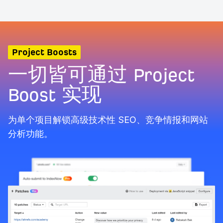
Project Boosts
一切皆可通过 Project
Boost 实现
为单个项目解锁高级技术性 SEO、竞争情报和网站
分析功能。