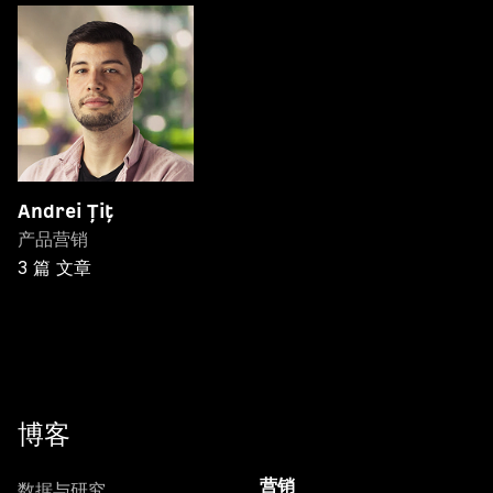
Andrei Țiț
产品营销
3 篇 文章
博客
数据与研究
营销