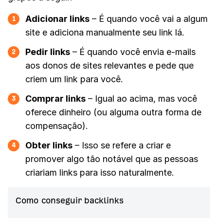
Adicionar links
– É quando você vai a algum
1
site e adiciona manualmente seu link lá.
Pedir links
– É quando você envia e-mails
2
aos donos de sites relevantes e pede que
criem um link para você.
Comprar links
– Igual ao acima, mas você
3
oferece dinheiro (ou alguma outra forma de
compensação).
Obter links
– Isso se refere a criar e
4
promover algo tão notável que as pessoas
criariam links para isso naturalmente.
Como conseguir backlinks