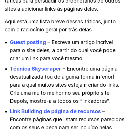
táticas para persuadir os proprietários de outros
sites a adicionar links às páginas deles.
Aqui está uma lista breve dessas táticas, junto
com o raciocínio geral por trás delas:
Guest posting
– Escreva um artigo incrível
para o site deles, a partir do qual você pode
criar um link para você mesmo.
Técnica Skyscraper
– Encontre uma página
desatualizada (ou de alguma forma inferior)
para a qual muitos sites estejam criando links.
Crie uma muito melhor no seu próprio site.
Depois, mostre-a a todos os “linkadores”.
Link Building de página de recursos
–
Encontre páginas que listam recursos parecidos
com os seus e peça para ser incluído nelas.