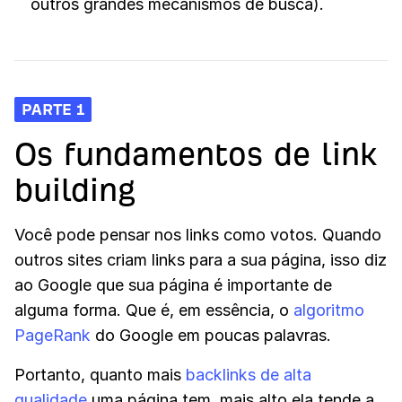
outros grandes mecanismos de busca).
PARTE 1
Os fundamentos de link
building
Você pode pensar nos links como votos. Quando
outros sites criam links para a sua página, isso diz
ao Google que sua página é importante de
alguma forma. Que é, em essência, o
algoritmo
PageRank
do Google em poucas palavras.
Portanto, quanto mais
backlinks de alta
qualidade
uma página tem, mais alto ela tende a