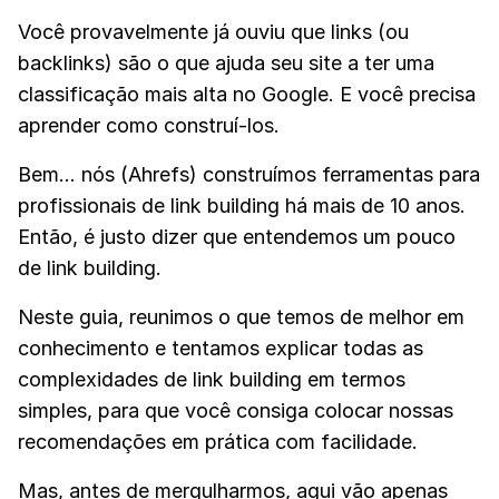
09
O Que IA Significa para SEO
Você provavelmente já ouviu que links (ou
10
Como funcionam os mecanismos de busca por IA
backlinks) são o que ajuda seu site a ter uma
classificação mais alta no Google. E você precisa
aprender como construí-los.
Bem... nós (Ahrefs) construímos ferramentas para
profissionais de link building há mais de 10 anos.
Então, é justo dizer que entendemos um pouco
de link building.
Neste guia, reunimos o que temos de melhor em
conhecimento e tentamos explicar todas as
complexidades de link building em termos
simples, para que você consiga colocar nossas
recomendações em prática com facilidade.
Mas, antes de mergulharmos, aqui vão apenas