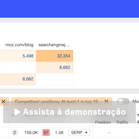
Assista à demonstração