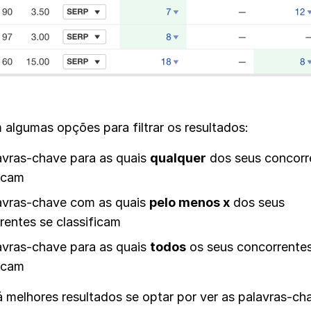
 algumas opções para filtrar os resultados:
avras-chave para as quais
qualquer
dos seus concorr
ficam
avras-chave com as quais
pelo menos x
dos seus
rentes se classificam
avras-chave para as quais
todos
os seus concorrentes
ficam
á melhores resultados se optar por ver as palavras-ch