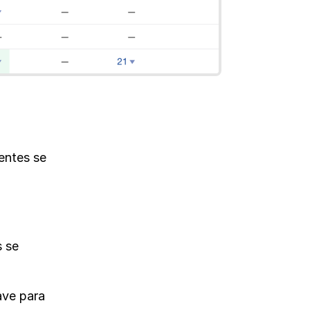
entes se
 se
ave para