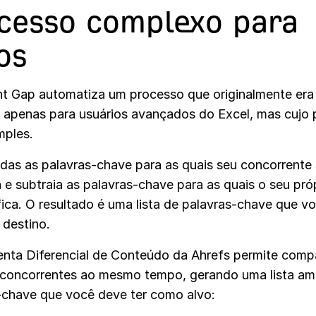
cesso complexo para
os
t Gap automatiza um processo que originalmente era
l apenas para usuários avançados do Excel, mas cujo p
mples.
das as palavras-chave para as quais seu concorrente
a e subtraia as palavras-chave para as quais o seu próp
fica. O resultado é uma lista de palavras-chave que v
 destino.
enta Diferencial de Conteúdo da Ahrefs permite comp
 concorrentes ao mesmo tempo, gerando uma lista am
-chave que você deve ter como alvo: