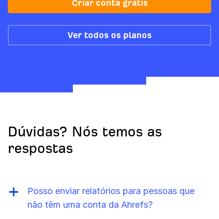
Criar conta grátis
Ver todos os planos
Dúvidas? Nós temos as
respostas
Posso enviar relatórios para pessoas que
não têm uma conta da Ahrefs?
Sim. Relatórios em PDF são exportados e