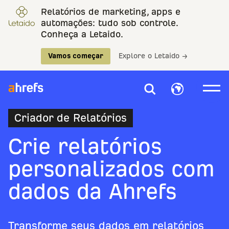
Relatórios de marketing, apps e
automações: tudo sob controle.
Conheça a Letaido.
Vamos começar
Explore o Letaido →
Criador de Relatórios
Crie relatórios
personalizados com
dados da Ahrefs
Transforme seus dados em relatórios