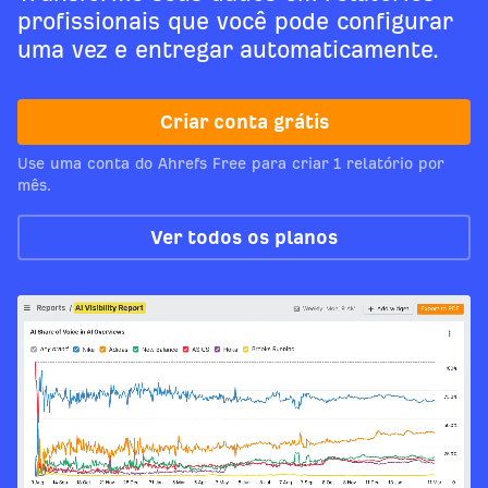
profissionais que você pode configurar
uma vez e entregar automaticamente.
Criar conta grátis
Use uma conta do Ahrefs Free para criar 1 relatório por
mês.
Ver todos os planos