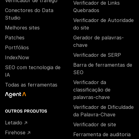
Verificador de tráfego
Verificador de Links
Conectores do Data
Quebrados
Studio
Verificador de Autoridade
Melhores sites
do site
Patches
Gerador de palavras-
chave
Portfólios
Verificador de SERP
IndexNow
Barra de ferramentas de
SEO com tecnologia de
SEO
IA
Verificador da
Todas as ferramentas
classificação de
palavras-chave
Verificador de Dificuldade
OUTROS PRODUTOS
da Palavra-Chave
Letaido ↗
Verificador de site
Firehose ↗
Ferramenta de auditoria