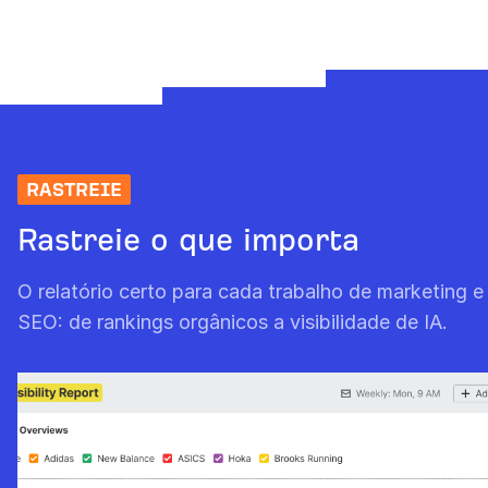
RASTREIE
Rastreie o que importa
O relatório certo para cada trabalho de marketing e
SEO: de rankings orgânicos a visibilidade de IA.