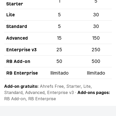
1
5
Starter
5
30
Lite
5
30
Standard
15
150
Advanced
25
250
Enterprise v3
50
500
RB Add-on
Ilimitado
Ilimitado
RB Enterprise
Add-on gratuito:
Ahrefs Free, Starter, Lite,
Standard, Advanced, Enterprise v3 ·
Add-ons pagos:
RB Add-on, RB Enterprise